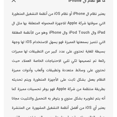
ما هو نظام ال iPhone
يعتبر نظام ال iPhone أو نظام iOS من أنظمة التشغيل المتطورة
التي سوقتها شركة Apple للاجهزة المحموله المتعلقة بها مثل ال
iPad وال iPod Touch وال iPhone وهو من الأنظمة المغلقة
التي تتميز بسمعتها المميزة فهو يسهل الاستخدام ‏iOS لها وجهة
بسيطة للغاية تحتوي على عدد كبير من التطبيقات لها مميزات
رائعة تم تصميمها لكي تلبي الاحتياجات الخاصة العملاء حيث
تحتوي على وسائط متعددة وتطبيقات وألعاب وأدوات مميزة
‏النظام يعمل بشكل ثابت على الأجهزة المتطورة ويتم تحديثه
بطريقة منتظمة من شركة Apple فهو يوفر تحسينات مميزة كما
أنه يتم تطويره بشكل سنوي و يتوفر به التحميل والتثبيت مجانا
‏يعتبر أي iOS من أفضل أنظمة التشغيل المشهورة عن المنتشرة