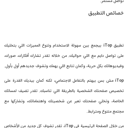
تواصل مستمر.
خصائص التطبيق
تطبيق
iTop
بيجمع بين سهولة الاستخدام وتنوع المميزات اللي بتخليك
على تواصل دايم مع اللي حواليك. من خلاله تقدر تشارك أفكارك، صورك،
وفيديوهاتك بكل حرية، وكمان تتابع اللي يهمك وتشوف جديدهم أول بأول.
iTop
مش بس بيهتم بالتفاعل الاجتماعي، لكنه كمان بيديك القدرة على
تخصيص صفحتك الشخصية بالطريقة اللي تناسبك. تقدر تضيف لمساتك
الخاصة، وتخلي صفحتك تعبر عن شخصيتك واهتماماتك، وتشاركها مع
مجتمع متنوع ومترابط.
من خلال الصفحة الرئيسية في
iTop
، تقدر تشوف كل جديد من الأشخاص