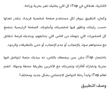
الكتابية، هتلاقي في
iTop
كل اللي يخليك تعبر بحرية وراحة.
وكمان، التطبيق بيوفر لكل مستخدم صفحة شخصية فريدة، بتقدر تعدلها
حسب رغبتك، وتظهر فيها شخصيتك وأسلوبك. الصفحة الرئيسية بتجمع
كل المنشورات اللي بتهمك من الناس اللي بتتابعهم، وبتديك فرصة تتفاعل
مع محتواهم سواء بالإعجاب، أو عدم الإعجاب، أو حتى بالتعليقات والردود.
باختصار،
iTop
مش بس بيجمعك بالناس، ده بيديك منصة تتواصل فيها
بحرية وتشارك أفكارك وتجربتك مع الآخرين بطريقة ممتعة وسهلة. انضم
لعالم
iTop
وابدأ رحلة التواصل الاجتماعي بشكل جديد ومختلف!
وصف التطبيق