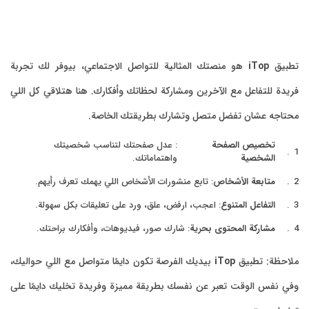
تطبيق
iTop
هو منصتك المثالية للتواصل الاجتماعي، بيوفر لك تجربة
فريدة للتفاعل مع الآخرين ومشاركة لحظاتك وأفكارك. هنا هتلاقي كل اللي
محتاجه عشان تفضل متصل وتشارك بطريقتك الخاصة.
تخصيص الصفحة
: عدل صفحتك لتناسب شخصيتك
الشخصية
واهتماماتك.
متابعة الأشخاص
: تابع منشورات الأشخاص اللي يهمك تعرف رأيهم.
التفاعل المتنوع
: اعجب، ارفض، علق، ورد على تعليقات بكل سهولة.
مشاركة المحتوى بحرية
: شارك صور، فيديوهات، وأفكارك براحتك.
ملاحظة: تطبيق
iTop
بيديك الفرصة تكون دايمًا متواصل مع اللي حواليك،
وفي نفس الوقت تعبر عن نفسك بطريقة مميزة وفريدة تخليك دايمًا على