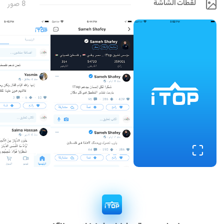
لقطات الشاشة
8 صور