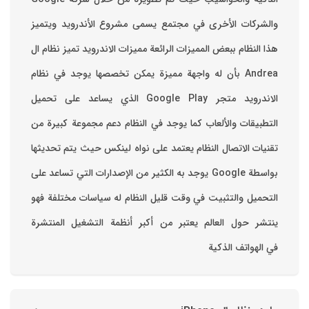
والشركات الأخرى في مجتمع يسمى مشروع الأندرويد ويتميز
هذا النظام ببعض المميزات الرائعة ‏مميزات الاندرويد ‏تميز نظام ال
Andrea بأن له واجهة مميزة يمكن تخصصها ‏يوجد في نظام
الاندرويد متجر Google Play الذي يساعد على تحميل
التطبيقات والألعاب ‏كما يوجد في النظام دعم مجموعة كبيرة من
تقنيات الاتصال ‏النظام يعتمد على نواه لينكس حيث يتم تحديثها
بواسطة ‫Google‬ ‏يوجد به الكثير من الإصدارات التي تساعد على
التحميل والتثبيت في وقت قليل ‏النظام له سياسات مختلفة فهو
ينتشر حول العالم يعتبر من أكبر أنظمة التشغيل المنتشرة
في الهواتف الذكية