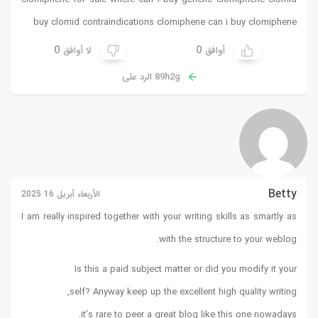
buy
clomid contraindications clomiphene can i buy clomiphene
0
0
أوافق
لا أوافق
89h2g الرد على
Betty
الأربعاء أبريل 16 2025
I am really inspired together with your writing skills as smartly as
with the structure to your weblog.
Is this a paid subject matter or did you modify it your
self? Anyway keep up the excellent high quality writing,
it’s rare to peer a great blog like this one nowadays.