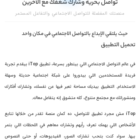
تواصل بحرية وشارك شغفك مع الآخرين
منصتك المفضلة للتواصل الاجتماعي والتفاعل المستمر
حيث يلتقي الإبداع بالتواصل الاجتماعي في مكان واحد
تحميل التطبيق
في عالم التواصل الاجتماعي اللي بيتطور بسرعة، تطبيق
iTop
بيقدم تجربة
فريدة للمستخدمين اللي بيدوروا على شبكة اجتماعية حديثة وسهلة
الاستخدام. التطبيق بيديك مساحة تعبر فيها عن نفسك، وتشارك أفكارك
ومنشوراتك مع مجتمع متنوع، كله متشوق إنه يتفاعل معاك.
iTop
مش مجرد تطبيق للتواصل، ده كمان منصة تقدر من خلالها تتابع
الأشخاص اللي يهمك تعرف رأيهم وتشارك معاهم في اللحظات اللي بتمر
بيها. سواء كنت بتحب تشارك الصور، الفيديوهات، أو حتى النصوص