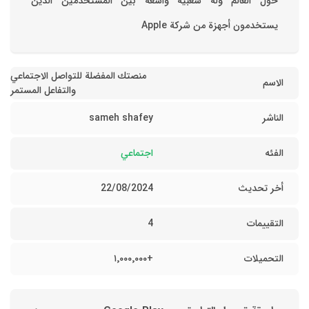
حول العالم وله شعبية واسعة بين المستخدمين الذين
يستخدمون أجهزة من شركة Apple
منصتك المفضلة للتواصل الاجتماعي
الاسم
والتفاعل المستمر
الناشر
sameh shafey
الفئه
اجتماعي
أخر تحديث
22/08/2024
التقييمات
4
التحميلات
+١٬٠٠٠٬٠٠٠