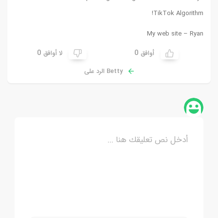
!
TikTok Algorithm
My web site –
Ryan
0
0
أوافق
لا أوافق
Betty الرد على