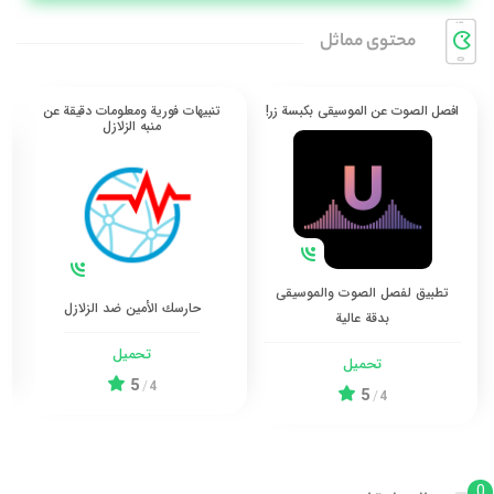
محتوی مماثل
افصل الصوت عن الموسيقى بكبسة زر!
تنبيهات فورية ومعلومات دقيقة عن
منبه الزلازل
تطبيق لفصل الصوت والموسيقى
حارسك الأمين ضد الزلازل
بدقة عالية
تحميل
تحميل
5
/
4
5
/
4
0