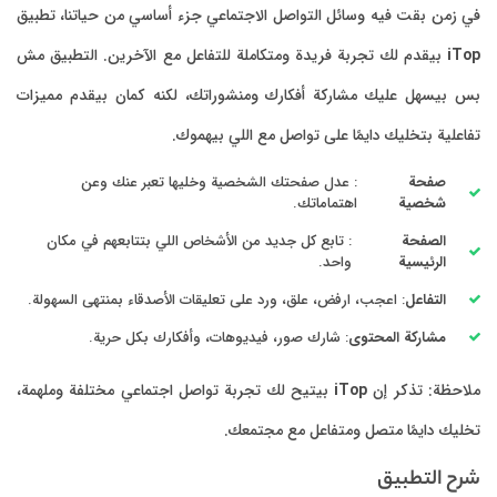
في زمن بقت فيه وسائل التواصل الاجتماعي جزء أساسي من حياتنا، تطبيق
iTop
بيقدم لك تجربة فريدة ومتكاملة للتفاعل مع الآخرين. التطبيق مش
بس بيسهل عليك مشاركة أفكارك ومنشوراتك، لكنه كمان بيقدم مميزات
تفاعلية بتخليك دايمًا على تواصل مع اللي بيهموك.
صفحة
: عدل صفحتك الشخصية وخليها تعبر عنك وعن
شخصية
اهتماماتك.
الصفحة
: تابع كل جديد من الأشخاص اللي بتتابعهم في مكان
الرئيسية
واحد.
التفاعل
: اعجب، ارفض، علق، ورد على تعليقات الأصدقاء بمنتهى السهولة.
مشاركة المحتوى
: شارك صور، فيديوهات، وأفكارك بكل حرية.
ملاحظة: تذكر إن
iTop
بيتيح لك تجربة تواصل اجتماعي مختلفة وملهمة،
تخليك دايمًا متصل ومتفاعل مع مجتمعك.
شرح التطبيق