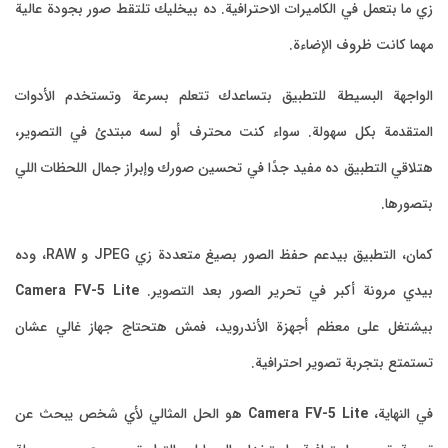
زي ما بتعمل في الكاميرات الاحترافية. ده بيخليك تلتقط صور بجودة عالية
مهما كانت ظروف الإضاءة.
الواجهة البسيطة للتطبيق بتساعدك تتعلم بسرعة وتستخدم الأدوات
المتقدمة بكل سهولة. سواء كنت محترف أو لسه مبتدئ في التصوير،
هتلاقي التطبيق ده مفيد جدًا في تحسين صورك وإبراز جمال اللحظات اللي
بتصورها.
كمان، التطبيق بيدعم حفظ الصور بصيغ متعددة زي JPEG و RAW، وده
بيدي مرونة أكبر في تحرير الصور بعد التصوير.
Camera FV-5 Lite
بيشتغل على معظم أجهزة الأندرويد، فمش هتحتاج جهاز غالي عشان
تستمتع بتجربة تصوير احترافية.
في النهاية،
Camera FV-5 Lite
هو الحل المثالي لأي شخص يبحث عن