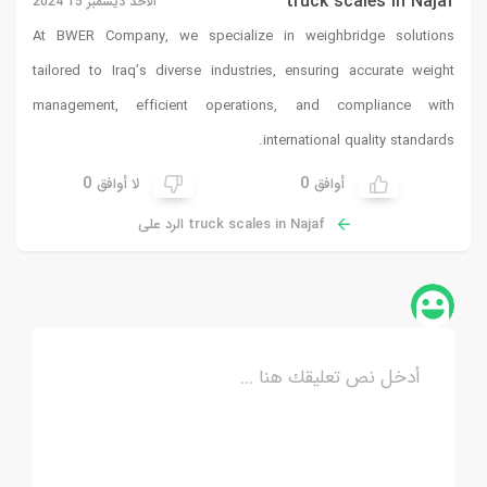
truck scales in Najaf
الأحد ديسمبر 15 2024
At BWER Company, we specialize in weighbridge solutions
tailored to Iraq’s diverse industries, ensuring accurate weight
management, efficient operations, and compliance with
international quality standards.
0
0
أوافق
لا أوافق
truck scales in Najaf الرد على