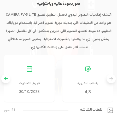
صور بجودة عالية وباحترافية
اكتشف إمكانيات التصوير اليدوي تحميل التطبيق تطبيق CAMERA FV-5 LITE
هو واحد من التطبيقات اللي بتديك تجربة تصوير احترافية باستخدام موبايلك.
التطبيق ده موجه لعشاق التصوير اللي عايزين يتحكموا في كل تفاصيل الصورة
بشكل يدوي، زي ما بيعملوا بالكاميرات الاحترافية. بمنتهى السهولة، هتلاقي
نفسك قادر تعدل على إعدادات الكاميرا زي…
يتطلب اندرويد
تاريخ التحديث
4.3
30/10/2023
لقطات الشاشة
21 صور