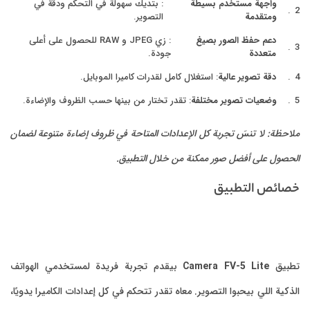
واجهة مستخدم بسيطة
: بتديك سهولة في التحكم ودقة في
ومتقدمة
التصوير.
دعم حفظ الصور بصيغ
: زي JPEG و RAW للحصول على أعلى
متعددة
جودة.
دقة تصوير عالية
: استغلال كامل لقدرات كاميرا الموبايل.
وضعيات تصوير مختلفة
: تقدر تختار من بينها حسب الظروف والإضاءة.
ملاحظة: لا تنسَ تجربة كل الإعدادات المتاحة في ظروف إضاءة متنوعة لضمان
الحصول على أفضل صور ممكنة من خلال التطبيق.
خصائص التطبيق
تطبيق
Camera FV-5 Lite
بيقدم تجربة فريدة لمستخدمي الهواتف
الذكية اللي بيحبوا التصوير. معاه تقدر تتحكم في كل إعدادات الكاميرا يدويًا،