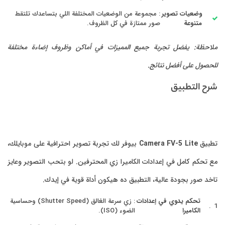
وضعيات تصوير
: مجموعة من الوضعيات المختلفة اللي بتساعدك تلتقط
متنوعة
صور ممتازة في كل الظروف.
ملاحظة: يفضل تجربة جميع المميزات في أماكن وظروف إضاءة مختلفة
للحصول على أفضل نتائج.
شرح التطبيق
تطبيق
Camera FV-5 Lite
بيوفر لك تجربة تصوير احترافية على موبايلك،
مع تحكم كامل في إعدادات الكاميرا زي المحترفين. لو بتحب التصوير وعايز
تاخد صور بجودة عالية، التطبيق ده هيكون أداة قوية في إيدك.
تحكم يدوي في إعدادات
: زي سرعة الغالق (Shutter Speed) وحساسية
الكاميرا
الضوء (ISO).