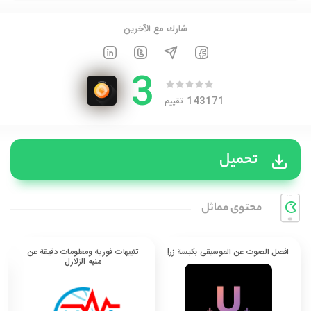
شارك مع الآخرين
3
143171
تقييم
تحميل
محتوی مماثل
افصل الصوت عن الموسيقى بكبسة زر!
تنبيهات فورية ومعلومات دقيقة عن
منبه الزلازل