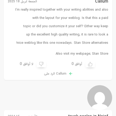
Callum
الجمعة أبريل 18 2025
I’m really inspired together with your writing abilities and also
with the layout for your weblog. Is that this a paid
topic or did you customize it your self? Either way keep
up the excellent high quality writing, it is rare to look a
!
nice weblog like this one nowadays.
Stan Store alternatives
Also visit my webpage;
Stan Store
0
0
أوافق
لا أوافق
Callum الرد على