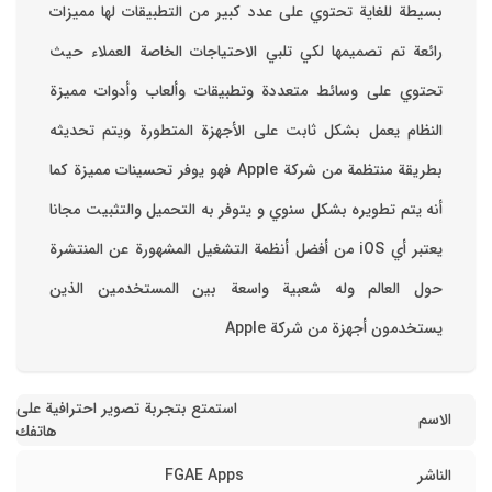
بسيطة للغاية تحتوي على عدد كبير من التطبيقات لها مميزات
رائعة تم تصميمها لكي تلبي الاحتياجات الخاصة العملاء حيث
تحتوي على وسائط متعددة وتطبيقات وألعاب وأدوات مميزة
‏النظام يعمل بشكل ثابت على الأجهزة المتطورة ويتم تحديثه
بطريقة منتظمة من شركة Apple فهو يوفر تحسينات مميزة كما
أنه يتم تطويره بشكل سنوي و يتوفر به التحميل والتثبيت مجانا
‏يعتبر أي iOS من أفضل أنظمة التشغيل المشهورة عن المنتشرة
حول العالم وله شعبية واسعة بين المستخدمين الذين
يستخدمون أجهزة من شركة Apple
استمتع بتجربة تصوير احترافية على
الاسم
هاتفك
الناشر
FGAE Apps