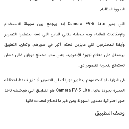
الصورة المثالية.
اللي يميز
Camera FV-5 Lite
إنه بيجمع بين سهولة الاستخدام
والإمكانيات العالية، وده بيخليه مثالي للناس اللي لسه بيتعلموا التصوير
وأيضًا للمحترفين اللي عايزين تحكم أكبر في صورهم. وكمان، التطبيق
بيشتغل على معظم أجهزة الأندرويد، يعني مش محتاج موبايل غالي عشان
تستمتع بتجربة التصوير دي.
في النهاية، لو كنت مهتم بتطوير مهاراتك في التصوير أو عايز تلتقط لحظاتك
المميزة بجودة عالية،
Camera FV-5 Lite
هو التطبيق اللي هيخليك تاخد
صور احترافية بمنتهى السهولة ومن غير ما تحتاج لمعدات غالية.
وصف التطبيق