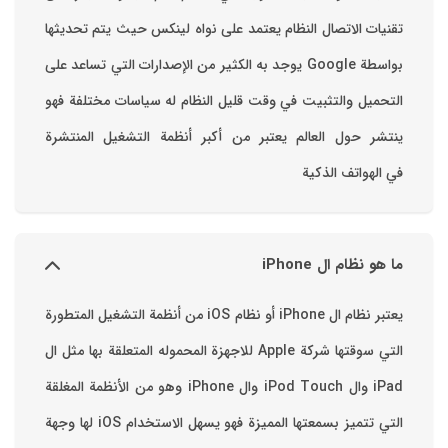
تقنيات الاتصال ‏النظام يعتمد على نواه لينكس حيث يتم تحديثها
بواسطة ‫Google‬ ‏يوجد به الكثير من الإصدارات التي تساعد على
التحميل والتثبيت في وقت قليل ‏النظام له سياسات مختلفة فهو
ينتشر حول العالم يعتبر من أكبر أنظمة التشغيل المنتشرة
في الهواتف الذكية
ما هو نظام ال iPhone
يعتبر نظام ال iPhone أو نظام iOS من أنظمة التشغيل المتطورة
التي سوقتها شركة Apple للاجهزة المحموله المتعلقة بها مثل ال
iPad وال iPod Touch وال iPhone وهو من الأنظمة المغلقة
التي تتميز بسمعتها المميزة فهو يسهل الاستخدام ‏iOS لها وجهة