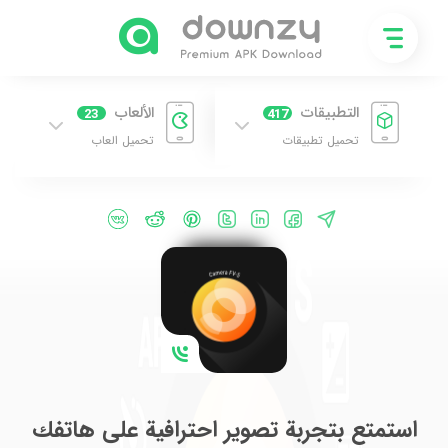
التطبيقات
الألعاب
23
417
تحميل تطبيقات
تحميل العاب
استمتع بتجربة تصوير احترافية على هاتفك