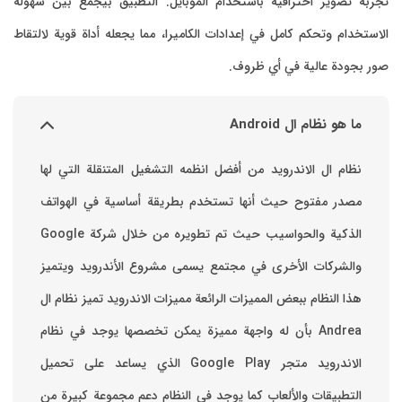
تجربة تصوير احترافية باستخدام الموبايل. التطبيق بيجمع بين سهولة
الاستخدام وتحكم كامل في إعدادات الكاميرا، مما يجعله أداة قوية لالتقاط
صور بجودة عالية في أي ظروف.
ما هو نظام ال Android
نظام ال الاندرويد من أفضل انظمه التشغيل المتنقلة التي لها
مصدر مفتوح حيث أنها تستخدم بطريقة أساسية في الهواتف
والشركات الأخرى في مجتمع يسمى مشروع الأندرويد ويتميز
هذا النظام ببعض المميزات الرائعة ‏مميزات الاندرويد ‏تميز نظام ال
Andrea بأن له واجهة مميزة يمكن تخصصها ‏يوجد في نظام
الاندرويد متجر Google Play الذي يساعد على تحميل
التطبيقات والألعاب ‏كما يوجد في النظام دعم مجموعة كبيرة من