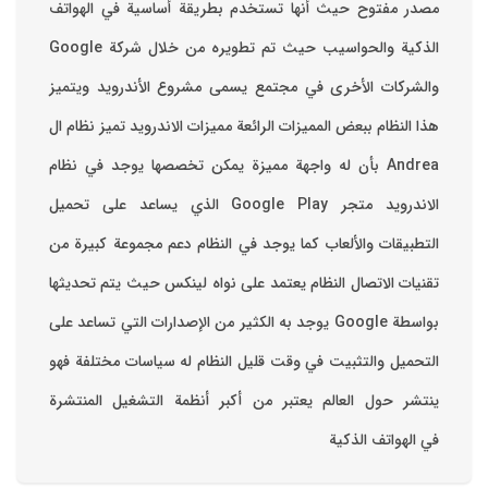
مصدر مفتوح حيث أنها تستخدم بطريقة أساسية في الهواتف
والشركات الأخرى في مجتمع يسمى مشروع الأندرويد ويتميز
هذا النظام ببعض المميزات الرائعة ‏مميزات الاندرويد ‏تميز نظام ال
Andrea بأن له واجهة مميزة يمكن تخصصها ‏يوجد في نظام
الاندرويد متجر Google Play الذي يساعد على تحميل
التطبيقات والألعاب ‏كما يوجد في النظام دعم مجموعة كبيرة من
تقنيات الاتصال ‏النظام يعتمد على نواه لينكس حيث يتم تحديثها
بواسطة ‫Google‬ ‏يوجد به الكثير من الإصدارات التي تساعد على
التحميل والتثبيت في وقت قليل ‏النظام له سياسات مختلفة فهو
ينتشر حول العالم يعتبر من أكبر أنظمة التشغيل المنتشرة
في الهواتف الذكية