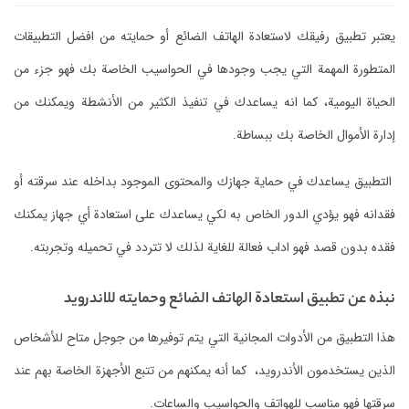
يعتبر تطبيق رفيقك لاستعادة الهاتف الضائع أو حمايته من افضل التطبيقات
المتطورة المهمة التي يجب وجودها في الحواسيب الخاصة بك فهو جزء من
الحياة اليومية، كما انه يساعدك في تنفيذ الكثير من الأنشطة ويمكنك من
إدارة الأموال الخاصة بك ببساطة.
التطبيق يساعدك في حماية جهازك والمحتوى الموجود بداخله عند سرقته أو
فقدانه فهو يؤدي الدور الخاص به لكي يساعدك على استعادة أي جهاز يمكنك
فقده بدون قصد فهو اداب فعالة للغاية لذلك لا تتردد في تحميله وتجربته.
نبذه عن تطبيق استعادة الهاتف الضائع وحمايته للاندرويد
هذا التطبيق من الأدوات المجانية التي يتم توفيرها من جوجل متاح للأشخاص
الذين يستخدمون الأندرويد، كما أنه يمكنهم من تتبع الأجهزة الخاصة بهم عند
سرقتها فهو مناسب للهواتف والحواسيب والساعات.