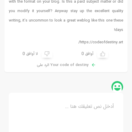
with the format on your blog. Is this a paid subject matter or did
you modify it yourself? Anyway stay up the excellent quality
writing, it’s uncommon to look a great weblog like this one these
!
days
https://codeofdestiny.art/
0
0
أوافق
لا أوافق
Your code of destiny الرد على