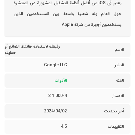
‏يعتبر أي iOS من أفضل أنظمة التشغيل المشهورة عن المنتشرة
حول العالم وله شعبية واسعة بين المستخدمين الذين
يستخدمون أجهزة من شركة Apple
رفيقك لاستعادة هاتفك الضائع أو
الاسم
حمايته
الناشر
Google LLC
الفئه
الأدوات
الاصدار
3.1.000-4
أخر تحديث
02‏/04‏/2024
التقييمات
4.5