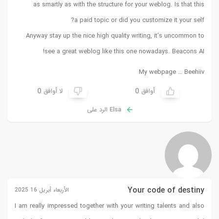
as smartly as with the structure for your weblog. Is that this
a paid topic or did you customize it your self?
Anyway stay up the nice high quality writing, it’s uncommon to
!
see a great weblog like this one nowadays.
Beacons AI
My webpage …
Beehiiv
0
0
أوافق
لا أوافق
Elsa الرد على
Your code of destiny
الأربعاء أبريل 16 2025
I am really impressed together with your writing talents and also