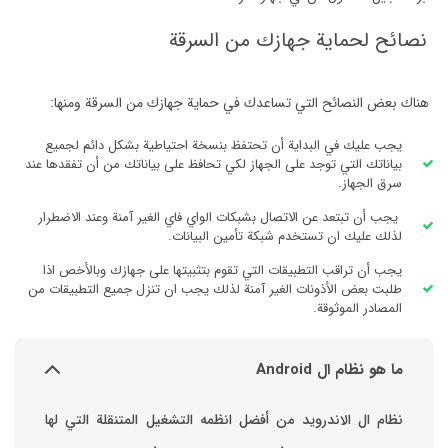
نصائح لحماية جهازك من السرقة
هناك بعض النصائح التي تساعدك في حماية جهازك من السرقة ومنها:
يجب عليك في البداية أن تحتفظ بنسخة احتياطية بشكل دائم لجميع
بياناتك التي توجد على الجهاز لكي تحافظ على بياناتك من أن تفقدها عند
سرق الجهاز.
يجب أن تبتعد عن الاتصال بشبكات الواي فاي الغير آمنة وعند الاضطرار
لذلك عليك ان تستخدم شبكة تأمين البيانات.
يجب أن تراقب التطبيقات التي تقوم بتثبيتها على جهازك وبالأخص اذا
طلبت بعض الأذونات الغير آمنة لذلك يجب ان تنزل جميع التطبيقات من
المصادر الموثوقة.
ما هو نظام ال Android
نظام ال الاندرويد من أفضل انظمه التشغيل المتنقلة التي لها