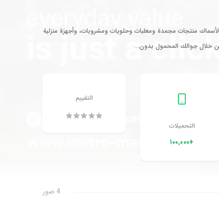
م والأسماك منتجات مجمدة ومعلبات وحلويات ومشروبات، وأجهزة منزلية
، من خلال جوالك المحمول بدون…
التقييم
التحميلات
+١٠٠٬٠٠٠
4 صور