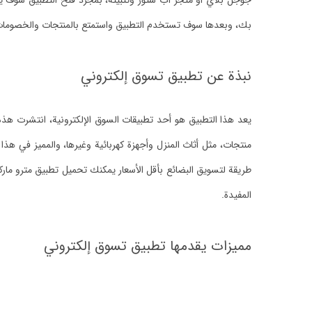
جوجل بلاي أو متجر آب ستور وتثبيته، بمجرد فتح التطبيق سو
بك، وبعدها سوف تستخدم التطبيق واستمتع بالمنتجات والخصومات 
نبذة عن تطبيق تسوق إلكتروني
يعد هذا التطبيق هو أحد تطبيقات السوق الإلكترونية، انتشرت هذ
منتجات، مثل أثاث المنزل وأجهزة كهربائية وغيرها، والمميز في 
طريقة لتسويق البضائع بأقل الأسعار يمكنك تحميل تطبيق مترو مار
المفيدة.
مميزات يقدمها تطبيق تسوق إلكتروني