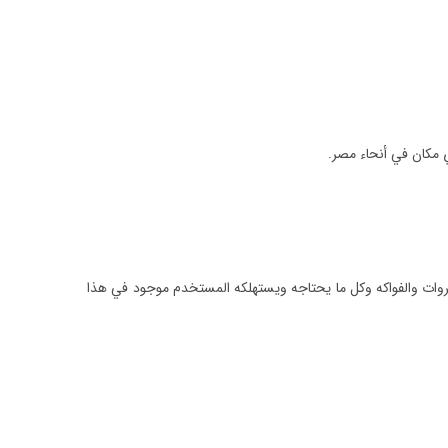
ي مكان في أنحاء مصر.
خضروات والفواكه وكل ما يحتاجه ويستهلكه المستخدم موجود في هذا