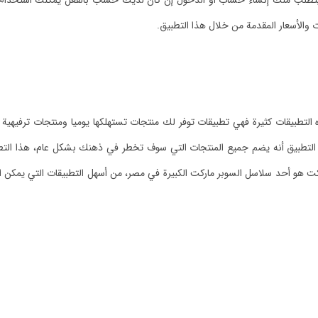
ف يتطلب منك إنشاء حساب أو الدخول إن كان لديك حساب بالفعل يمكنك استخد
والأسعار المقدمة من خلال هذا التطبيق.
ه التطبيقات كثيرة فهي تطبيقات توفر لك منتجات تستهلكها يوميا ومنتجات ترفيهي
هذا التطبيق أنه يضم جميع المنتجات التي سوف تخطر في ذهنك بشكل عام، هذا التط
كت هو أحد سلاسل السوبر ماركت الكبيرة في مصر، من أسهل التطبيقات التي يمكن ا