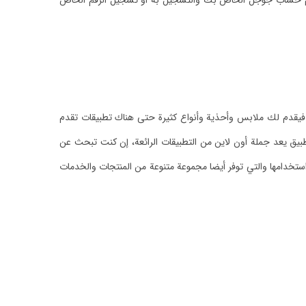
ام حساب جوجل الخاص بك والتسجيل به أو تسجيل الرقم الخاص
ة فيقدم لك ملابس وأحذية وأنواع كثيرة حتى هناك تطبيقات تقدم
بيق يعد جملة أون لاين من التطبيقات الرائعة، إن كنت تبحث عن
ستخدامها والتي توفر أيضا مجموعة متنوعة من المنتجات والخدمات