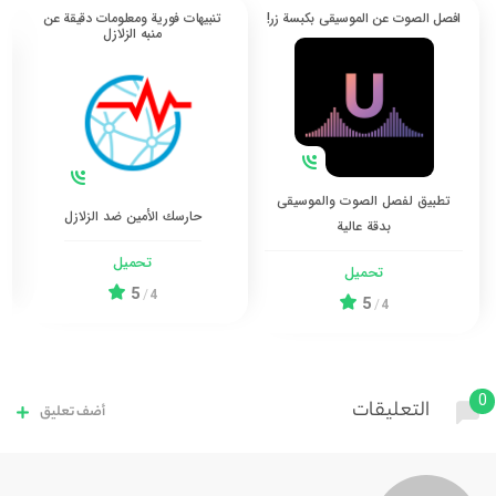
افصل الصوت عن الموسيقى بكبسة زر!
تنبيهات فورية ومعلومات دقيقة عن
منبه الزلازل
تطبيق لفصل الصوت والموسيقى
حارسك الأمين ضد الزلازل
بدقة عالية
تحميل
تحميل
5
/
4
5
/
4
0
التعليقات
أضف تعليق