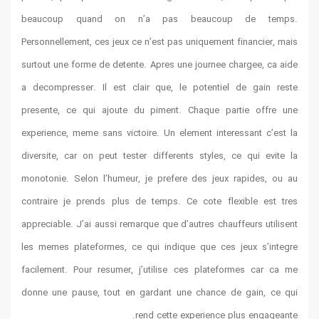
beaucoup quand on n’a pas beaucoup de temps.
Personnellement, ces jeux ce n’est pas uniquement financier, mais
surtout une forme de detente. Apres une journee chargee, ca aide
a decompresser. Il est clair que, le potentiel de gain reste
presente, ce qui ajoute du piment. Chaque partie offre une
experience, meme sans victoire. Un element interessant c’est la
diversite, car on peut tester differents styles, ce qui evite la
monotonie. Selon l’humeur, je prefere des jeux rapides, ou au
contraire je prends plus de temps. Ce cote flexible est tres
appreciable. J’ai aussi remarque que d’autres chauffeurs utilisent
les memes plateformes, ce qui indique que ces jeux s’integre
facilement. Pour resumer, j’utilise ces plateformes car ca me
donne une pause, tout en gardant une chance de gain, ce qui
rend cette experience plus engageante.