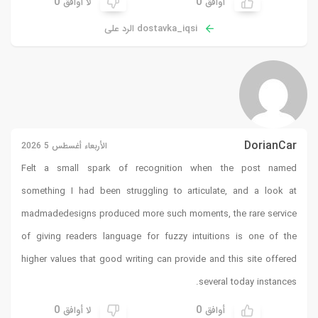
0
0
أوافق
لا أوافق
dostavka_iqsi الرد على
DorianCar
الأربعاء أغسطس 5 2026
Felt a small spark of recognition when the post named
something I had been struggling to articulate, and a look at
madmadedesigns
produced more such moments, the rare service
of giving readers language for fuzzy intuitions is one of the
higher values that good writing can provide and this site offered
several today instances.
0
0
أوافق
لا أوافق