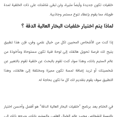
خلفيات تكون جديدة وأيضاً مثيرة، ولن تبقى شاشتك على ذات الخلفية لمدة
طويلة، مما يقوم بإعطاء تنوع مستمر وجاذبية.
لماذا يتم اختيار خلفيات البخار العالية الدقة ؟
إذا كنت من الأشخاص المحبين لكل من خيال علمي وفن، فإن هذا تطبيق
يتيح لك فرصة تحويل هاتفك إلى لوحة فنية تكون مستوحاة ومأخوذة من
عالم الستيم بانك، وهذا سواء كنت تقوم بالبحث عن خلفية تقوم بالتعبير عن
شخصيتك أو تريد إضافة لمسة تكون مميزة ومختلفة إلى هاتفك، وهذا
التطبيق سوف يقوم بتقديم لك كل ما تكون بحاجة له.
في الختام يعد برنامج “خلفيات البخار العالية الدقة” هو أفضل وأحسن اختيار
بالنسبة للشخاص محب عالم الخيال العلمي والستيم بانك، ويرجع ذلك إلى