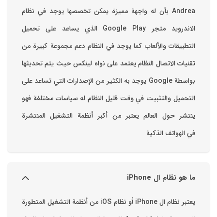
Andrea بأن له واجهة مميزة يمكن تخصصها ‏يوجد في نظام
الاندرويد متجر Google Play الذي يساعد على تحميل
التطبيقات والألعاب ‏كما يوجد في النظام دعم مجموعة كبيرة من
تقنيات الاتصال ‏النظام يعتمد على نواه لينكس حيث يتم تحديثها
بواسطة ‫Google‬ ‏يوجد به الكثير من الإصدارات التي تساعد على
التحميل والتثبيت في وقت قليل ‏النظام له سياسات مختلفة فهو
ينتشر حول العالم يعتبر من أكبر أنظمة التشغيل المنتشرة
في الهواتف الذكية
ما هو نظام ال iPhone
يعتبر نظام ال iPhone أو نظام iOS من أنظمة التشغيل المتطورة