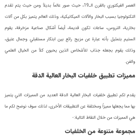
العصر الفيكتوري بالقرن الـ19، حيث صور عالماً بديلاً ومن حيث يتم تقدم
التكنولوجيا بسبب البخار والآلات الميكانيكية، وذلك العالم يتميز بكل من آلات
بخارية، التروس، ساعات تكون قديمة، أيضاً أشكال صناعية مزخرفة، يقوم
الستيم بتمثيل بأنه عبارة عن مزيج رائع بين ابتكار مستقبلي وجمال عتيق،
وذلك يقوم بجعله جذاب للأشخاص الذين يحبون كلاً من الخيال العلمي
والفن.
مميزات تطبيق خلفيات البخار العالية الدقة
يقدم لكم تطبيق خلفيات البخار العالية الدقة العديد من المميزات التي يتميز
بها مما يجعلها مميزاً ومختلفة عن التطبيقات الأخرى، لذلك سوف نوضح لكم ما
هي المميزات من خلال النقاط التالية:-
مجموعة متنوعة من الخلفيات