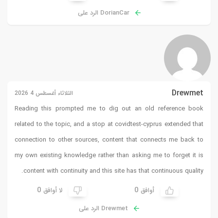
DorianCar الرد على
Drewmet
الثلاثاء أغسطس 4 2026
Reading this prompted me to dig out an old reference book
related to the topic, and a stop at
covidtest-cyprus
extended that
connection to other sources, content that connects me back to
my own existing knowledge rather than asking me to forget it is
content with continuity and this site has that continuous quality.
0
0
أوافق
لا أوافق
Drewmet الرد على