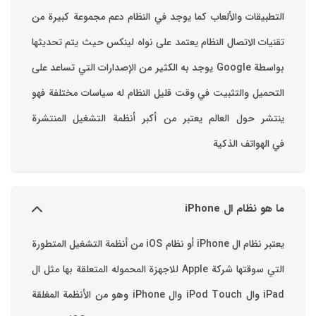
التطبيقات والألعاب ‏كما يوجد في النظام دعم مجموعة كبيرة من
تقنيات الاتصال ‏النظام يعتمد على نواه لينكس حيث يتم تحديثها
بواسطة ‫Google‬ ‏يوجد به الكثير من الإصدارات التي تساعد على
التحميل والتثبيت في وقت قليل ‏النظام له سياسات مختلفة فهو
ينتشر حول العالم يعتبر من أكبر أنظمة التشغيل المنتشرة
في الهواتف الذكية
ما هو نظام ال iPhone
يعتبر نظام ال iPhone أو نظام iOS من أنظمة التشغيل المتطورة
التي سوقتها شركة Apple للاجهزة المحموله المتعلقة بها مثل ال
iPad وال iPod Touch وال iPhone وهو من الأنظمة المغلقة