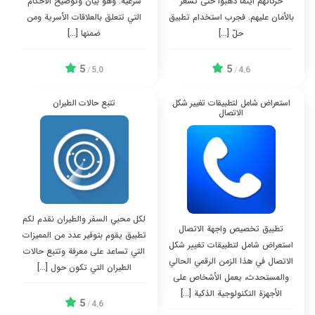
حركاتهم أينما ذهبوا حتى تشعر
شرعية. وهو بيان وتوضيح الأحكام
بالأمان عليهم. فجرب استخدام تطبيق
التي تتعلق بالعلاقات الأسرية ومن
حلّ […]
ضمنها […]
5
5
/
5.0
/
4.6
استعراض شامل لتطبيقات تغيير شكل
تتبع حالات الطيران
الاتصال
لكل محبي السفر والطيران نقدم لكم
تطبيق تخصيص واجهة الاتصال
تطبيق يقوم بتوفير عدد من المميزات
استعراض شامل لتطبيقات تغيير شكل
التي تساعد على معرفة وتتبع حالات
الاتصال في هذا الزمن الرقمي الحالي
الطيران التي تكون حول […]
والمستحدث، يعمل الأشخاص على
الأجهزة التكنولوجية الذكية […]
5
/
4.6