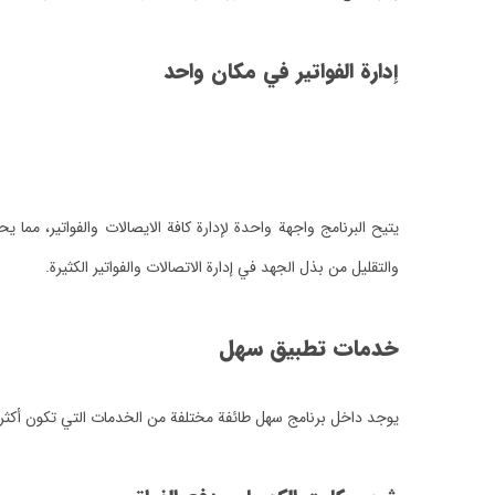
إدارة الفواتير في مكان واحد
يتيح البرنامج واجهة واحدة لإدارة كافة الايصالات والفواتير، مم
والتقليل من بذل الجهد في إدارة الاتصالات والفواتير الكثيرة.
خدمات تطبيق سهل
يوجد داخل برنامج سهل طائفة مختلفة من الخدمات التي تكون أكثر من 50 خدمة سداد الفواتير، مما يكون حل بشكل عمومي لكل متطلبات التسديدات الإلكترونية للشخص المستخدم، ومن أفضل ه