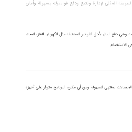
لطريقة المثلى لإدارة وتتبع ودفع فواتيرك بسهولة وأمان
ي دفع المال لأجل الفواتير المختلفة مثل الكهرباء، الغاز، المياه،
ي الاستخدام.
صالات بمنتهى السهولة ومن أي مكان، البرنامج متوفر على أجهزة