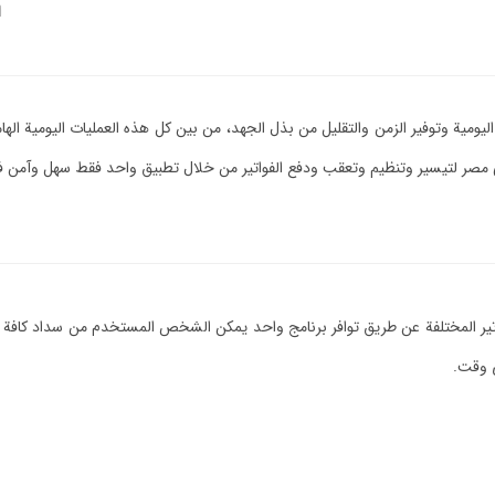
ا
ة وتوفير الزمن والتقليل من بذل الجهد، من بين كل هذه العمليات اليومية الهامة وه
صر لتيسير وتنظيم وتعقب ودفع الفواتير من خلال تطبيق واحد فقط سهل وآمن ف
 المختلفة عن طريق توافر برنامج واحد يمكن الشخص المستخدم من سداد كافة الاي
أي وقت.