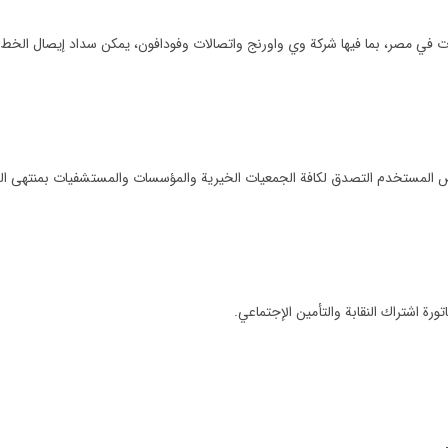
لات في مصر، بما فيها شركة وي واورنج واتصالات وفودافون، يمكن سداد إيصال الخ
شخص المستخدم التصدق لكافة الجمعيات الخيرية والمؤسسات والمستشفيات بمنتهى ا
ورة اشتراك النقابة والتأمين الإجتماعي.