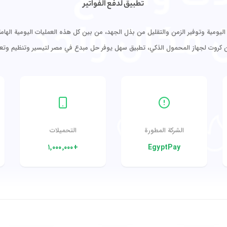
تطبيق لدفع الفواتير
ية وتوفير الزمن والتقليل من بذل الجهد، من بين كل هذه العمليات اليومية الهامة وهي
كروت لجهاز المحمول الذكي، تطبيق سهل يوفر حل مبدع في مصر لتيسير وتنظيم وت
الشركة المطورة
التحميلات
+١٬٠٠٠٬٠٠٠
EgyptPay