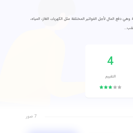
 دفع المال لأجل الفواتير المختلفة مثل الكهرباء، الغاز، المياه،
عقب…
4
التقييم
7 صور