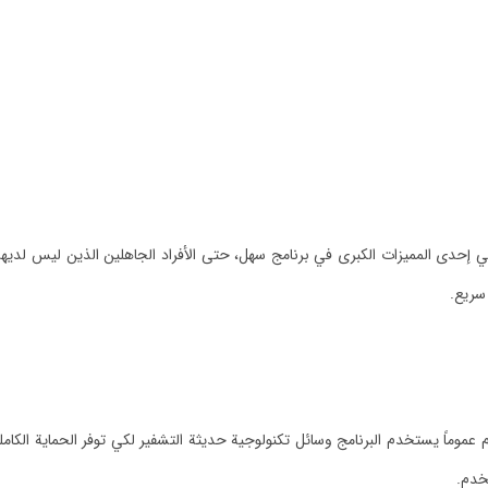
حدى المميزات الكبرى في برنامج سهل، حتى الأفراد الجاهلين الذين ليس لديهم الم
سريع.
ً يستخدم البرنامج وسائل تكنولوجية حديثة التشفير لكي توفر الحماية الكاملة ل
خدم.