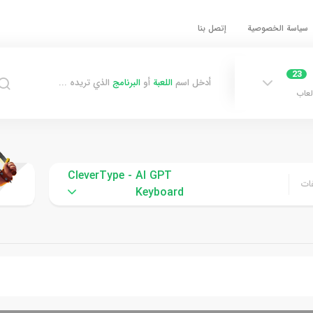
سياسة الخصوصية
إتصل بنا
23
أدخل اسم
اللعبة
أو
البرنامج
الذي تريده ...
لعاب
CleverType - AI GPT
ات
Keyboard