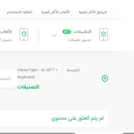
البرامج الأكثر شعبية
الألعاب الأكثر شعبية
اتفاقية الاستخدام
التطبيقات
الألعاب
417
تحميل تطبيقات
تحميل ا
الرئيسية
»
CleverType - AI GPT
Keyboard
التصنيف
التصنيفات
لم يتم العثور على محتوى