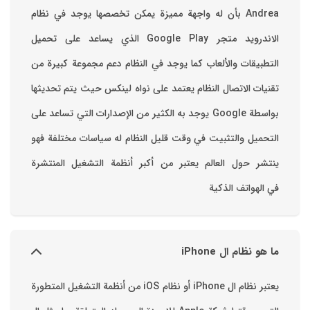
Andrea بأن له واجهة مميزة يمكن تخصصها ‏يوجد في نظام
الاندرويد متجر Google Play الذي يساعد على تحميل
التطبيقات والألعاب ‏كما يوجد في النظام دعم مجموعة كبيرة من
تقنيات الاتصال ‏النظام يعتمد على نواه لينكس حيث يتم تحديثها
بواسطة ‫Google‬ ‏يوجد به الكثير من الإصدارات التي تساعد على
التحميل والتثبيت في وقت قليل ‏النظام له سياسات مختلفة فهو
ينتشر حول العالم يعتبر من أكبر أنظمة التشغيل المنتشرة
في الهواتف الذكية
ما هو نظام ال iPhone
يعتبر نظام ال iPhone أو نظام iOS من أنظمة التشغيل المتطورة