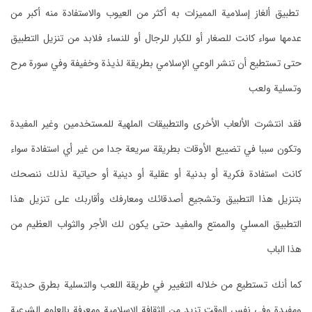
تطبيق ألغاز إسلامية المميزات به أكثر من العيوب والاستفادة منه أكبر من
عدمها سواء كانت للصغار أو للكبار للرجال أو للنساء فلابد من تنزيل التطبيق
حتى تستطيع أن تنشر الوعي الإسلامي بطريقة لذيذة وخفيفة وفي سورة مرح
وتسلية ولعب
فقد انتشرت الألعاب الأخرى والتطبيقات الملهية للمستخدمين وغير المفيدة
وتكون سببا في تضييع الأوقات بطريقة سريعة جدا من غير أي استفادة سواء
كانت استفادة فكرية أو بدنية أو عقلية أو دينية أو حياتية لذلك ننصحك
بتنزيل هذا التطبيق وتشجيع أصدقائك ومعارفك وأقاربك على تنزيل هذا
التطبيق المسلي والممتع والمفيد حتى يكون لك الأجر والثواب العظيم من
هذا الباب
كما أنك تستطيع من خلاله التغيير في طريقة اللعب والتسلية بطرق حديثة
ومفيدة وفي نفس الوقت تزيد من الثقافة الإسلامية ومعرفة بالعلوم الشرعية