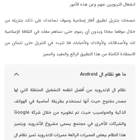
انشغال التربويين عنهم وعن هذه الأمور.
ننصحك بتنزيل تطبيق ألغاز إسلامية وسوف نساعدك على ذلك بتنزيله من
خلال موقعنا مجانا وبدون أي رسوم حتى نساهم معك في الثقافة الإسلامية
لك ولأصدقائك ولأولادك ولأحبابك فلا تتردد في التنزيل حتى تتمكن من
الاستفادة الكاملة من هذا التطبيق الرائع والمفيد والمميز.
ما هو نظام ال Android
نظام ال الاندرويد من أفضل انظمه التشغيل المتنقلة التي لها
مصدر مفتوح حيث أنها تستخدم بطريقة أساسية في الهواتف
والشركات الأخرى في مجتمع يسمى مشروع الأندرويد ويتميز
هذا النظام ببعض المميزات الرائعة ‏مميزات الاندرويد ‏تميز نظام ال