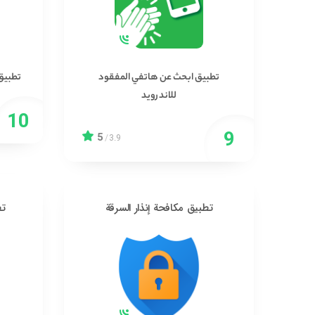
تطبيق ابحث عن هاتفي المفقود
تطبيق 
للاندرويد
5
/
3.9
تطبيق مكافحة إنذار السرقة
تط