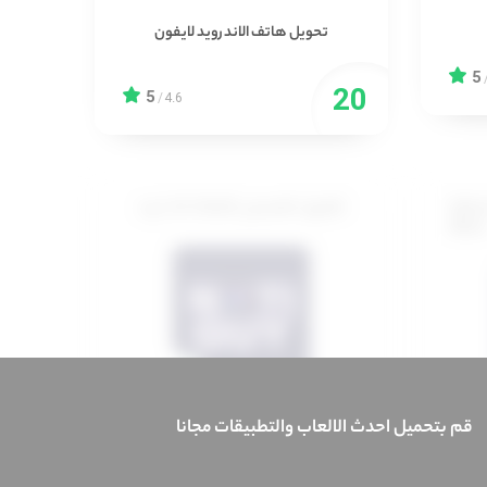
تحويل هاتف الاندرويد لايفون
5
5
/
4.6
رافية
تطبيق تخصيص الشاشة كما تريد
ذهلة
قم بتحميل احدث الالعاب والتطبيقات مجانا
تخصيص لون وهيئة وشكل الشريط
العلوي