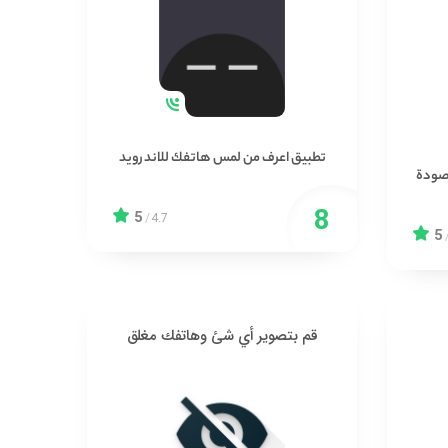
تطبيق اعرف من لمس هاتفك للاندرويد
قصودة
5
/
4.7
5
قم بتصوير أي شئ وهاتفك مغلق