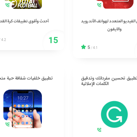
لفيديو المتعدد لهواتف الأندرويد
أحدث وأقوى تطبيقات كرة القد
والايفون
/
4.2
5
/
4.1
طبيق تحسين مفرداتك وتدقيق
تطبيق خلفيات شفافة حية متح
الكلمات الإملائية