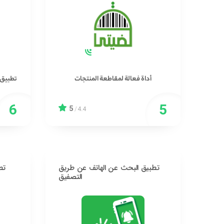
أداة فعالة لمقاطعة المنتجات
تطبيق م
5
/
4.4
تطبيق البحث عن الهاتف عن طريق
تط
التصفيق