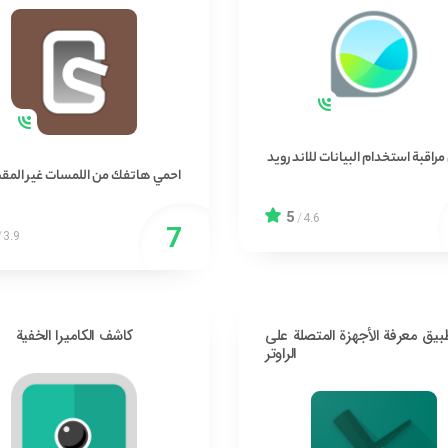
راقبة استخدام البيانات للاندرويد
احمي هاتفك من اللمسات غير الم
5
/
4.6
/
3.9
بيق معرفة الأجهزة المتصلة على
كاشف الكاميرا الخفية
الراوتر