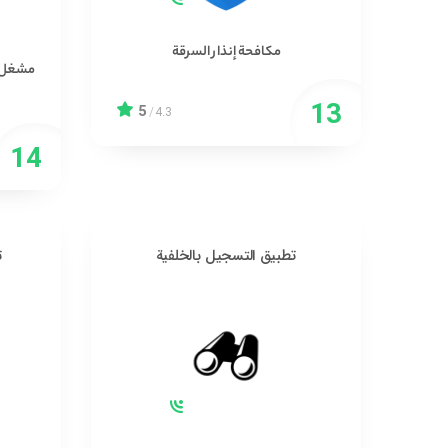
مكافحة إنذار السرقة
مشغل ا
5
/
4.3
تطبيق التسجيل بالخلفية
ت