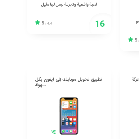
لعبة واقعية وتجربة ليس لها مثيل
م
5
/
4.4
5
ركة
تطبيق تحويل موبايلك إلى آيفون بكل
سهولة