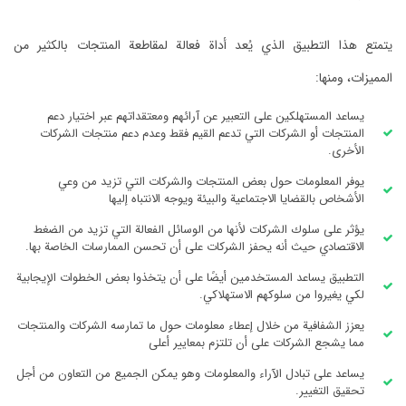
يتمتع ‏هذا التطبيق الذي يُعد أداة فعالة لمقاطعة المنتجات بالكثير من
المميزات، ومنها:
‏يساعد المستهلكين على التعبير عن آرائهم ومعتقداتهم عبر اختيار دعم
المنتجات أو الشركات التي تدعم القيم فقط وعدم دعم منتجات الشركات
الأخرى.
‏يوفر المعلومات حول بعض المنتجات والشركات التي تزيد من وعي
الأشخاص بالقضايا الاجتماعية والبيئة ويوجه الانتباه إليها
‏يؤثر على سلوك الشركات لأنها من الوسائل الفعالة التي تزيد من الضغط
الاقتصادي حيث أنه يحفز الشركات على أن تحسن الممارسات الخاصة بها.
‏التطبيق يساعد المستخدمين أيضًا على أن يتخذوا بعض الخطوات الإيجابية
لكي يغيروا من سلوكهم الاستهلاكي.
‏يعزز الشفافية من خلال إعطاء معلومات حول ما تمارسه الشركات والمنتجات
مما يشجع الشركات على أن تلتزم بمعايير أعلى
يساعد على تبادل الآراء والمعلومات وهو يمكن الجميع من التعاون من أجل
تحقيق التغيير.