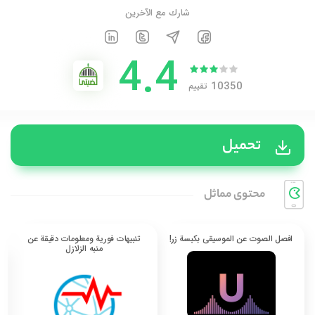
شارك مع الآخرين
4.4
10350
تقييم
تحميل
محتوی مماثل
افصل الصوت عن الموسيقى بكبسة زر!
تنبيهات فورية ومعلومات دقيقة عن
منبه الزلازل