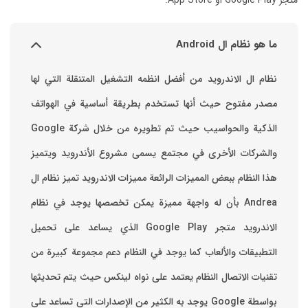
متجر Google Play أو App Store.
ما هو نظام ال Android
نظام ال الاندرويد من أفضل انظمه التشغيل المتنقلة التي لها
مصدر مفتوح حيث أنها تستخدم بطريقة أساسية في الهواتف
والشركات الأخرى في مجتمع يسمى مشروع الأندرويد ويتميز
هذا النظام ببعض المميزات الرائعة ‏مميزات الاندرويد ‏تميز نظام ال
Andrea بأن له واجهة مميزة يمكن تخصصها ‏يوجد في نظام
الاندرويد متجر Google Play الذي يساعد على تحميل
التطبيقات والألعاب ‏كما يوجد في النظام دعم مجموعة كبيرة من
تقنيات الاتصال ‏النظام يعتمد على نواه لينكس حيث يتم تحديثها
بواسطة ‫Google‬ ‏يوجد به الكثير من الإصدارات التي تساعد على