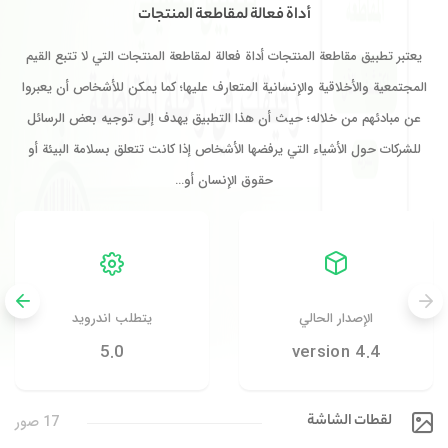
أداة فعالة لمقاطعة المنتجات
‏يعتبر تطبيق مقاطعة المنتجات أداة فعالة لمقاطعة المنتجات التي لا تتبع القيم
المجتمعية والأخلاقية والإنسانية المتعارف عليها؛ كما يمكن للأشخاص أن يعبروا
عن مبادئهم من خلاله؛ حيث أن هذا التطبيق يهدف إلى توجيه بعض الرسائل
للشركات حول الأشياء التي يرفضها الأشخاص إذا كانت تتعلق بسلامة البيئة أو
حقوق الإنسان أو…
الإصدار الحالي
يتطلب اندرويد
5.0
version 4.4
لقطات الشاشة
17 صور