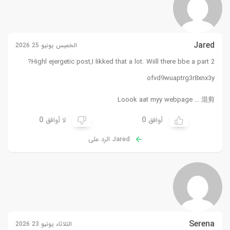
Jared
الخميس يونيو 25 2026
Highl ejergetic post,I likked that a lot. Wiill there bbe a part 2?
ofvd9wuaptrg3r8xnx3y
Loook aat myy webpage …
混剪
0
0
أوافق
لا أوافق
Jared الرد على
Serena
الثلاثاء يونيو 23 2026