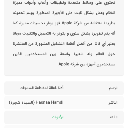
تحتوي على وسائط متعددة وتطبيقات وألعاب وأدوات مميزة
‏النظام يعمل بشكل ثابت على الأجهزة المتطورة ويتم تحديثه
بطريقة منتظمة من شركة Apple فهو يوفر تحسينات مميزة كما
أنه يتم تطويره بشكل سنوي و يتوفر به التحميل والتثبيت مجانا
‏يعتبر أي iOS من أفضل أنظمة التشغيل المشهورة عن المنتشرة
حول العالم وله شعبية واسعة بين المستخدمين الذين
يستخدمون أجهزة من شركة Apple
الاسم
أداة فعالة لمقاطعة المنتجات
الناشر
Hasnaa Hamdi (السيدة شجرة)
الفئه
الأدوات