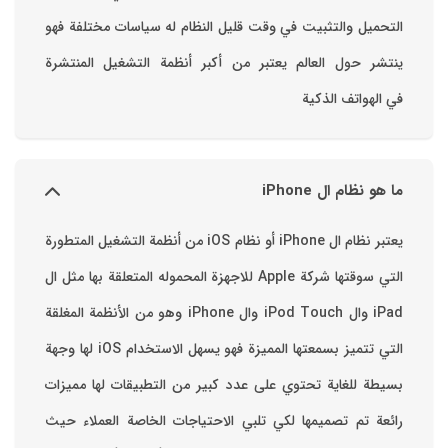
التحميل والتثبيت في وقت قليل ‏النظام له سياسات مختلفة فهو
ينتشر حول العالم يعتبر من أكبر أنظمة التشغيل المنتشرة
في الهواتف الذكية
ما هو نظام ال iPhone
يعتبر نظام ال iPhone أو نظام iOS من أنظمة التشغيل المتطورة
التي سوقتها شركة Apple للاجهزة المحموله المتعلقة بها مثل ال
iPad وال iPod Touch وال iPhone وهو من الأنظمة المغلقة
التي تتميز بسمعتها المميزة فهو يسهل الاستخدام ‏iOS لها وجهة
بسيطة للغاية تحتوي على عدد كبير من التطبيقات لها مميزات
رائعة تم تصميمها لكي تلبي الاحتياجات الخاصة العملاء حيث