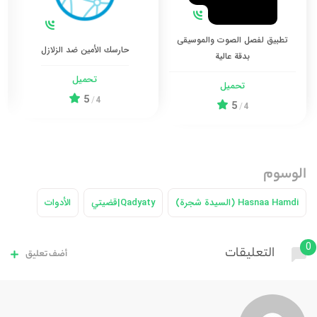
تطبيق لفصل الصوت والموسيقى
حارسك الأمين ضد الزلازل
بدقة عالية
تحميل
تحميل
5
/
4
5
/
4
الوسوم
Hasnaa Hamdi (السيدة شجرة)
Qadyaty|قضيتي
الأدوات
0
التعليقات
أضف تعليق