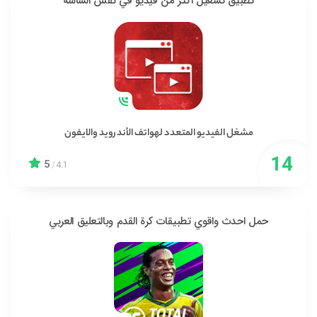
تطبيق تشغيل أكثر من فيديو في نفس الشاشة
مشغل الفيديو المتعدد لهواتف الأندرويد والايفون
5
/
4.1
حمل احدث واقوي تطبيقات كرة القدم وبالتعليق العربي