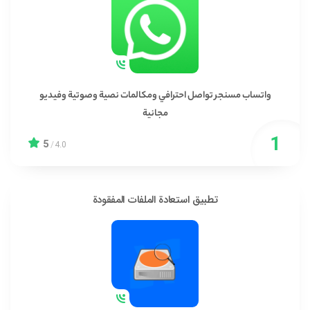
واتساب مسنجر تواصل احترافي ومكالمات نصية وصوتية وفيديو
مجانية
5
/
4.0
تطبيق استعادة الملفات المفقودة