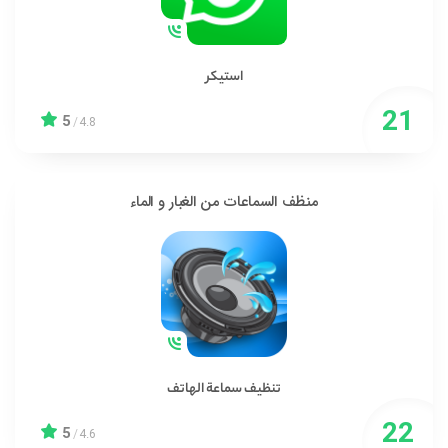
استيكر
5
/
4.8
منظف السماعات من الغبار و الماء
تنظيف سماعة الهاتف
5
/
4.6