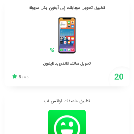
تطبيق تحويل موبايلك إلى آيفون بكل سهولة
تحويل هاتف الاندرويد لايفون
5
/
4.6
تطبيق ملصقات الواتس آب