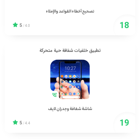
تصحيح أخطاء القواعد والإملاء
5
/
4.0
تطبيق خلفيات شفافة حية متحركة
شاشة شفافة وجدران لايف
5
/
4.4