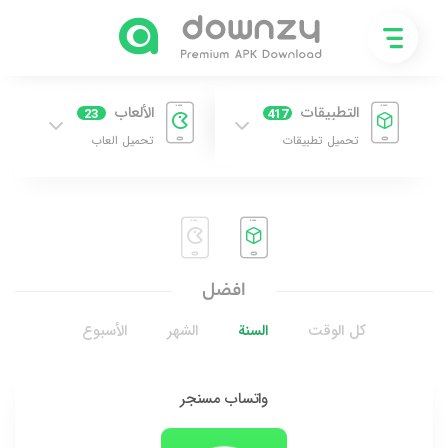
التطبيقات
الألعاب
23
417
تحميل تطبيقات
تحميل العاب
افضل
كل الوقت
السنة
الشهر
الأسبوع
واتساب مسنجر