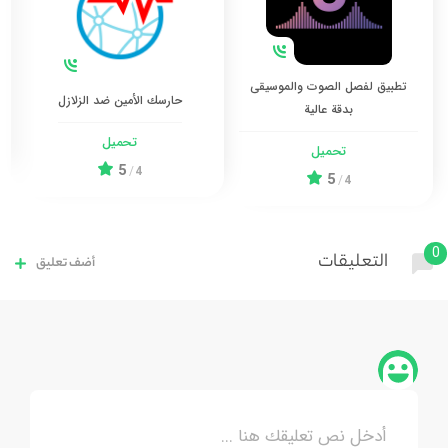
تطبيق لفصل الصوت والموسيقى
حارسك الأمين ضد الزلازل
بدقة عالية
تحميل
تحميل
5
/
4
5
/
4
0
التعليقات
أضف تعليق