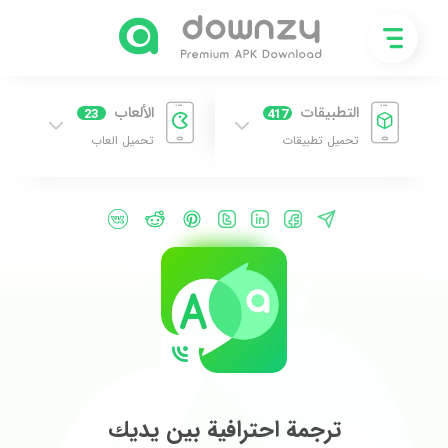
التطبيقات
الألعاب
23
417
تحميل تطبيقات
تحميل العاب
ترجمة احترافية بين يديك