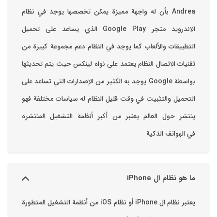
Andrea بأن له واجهة مميزة يمكن تخصصها ‏يوجد في نظام
الاندرويد متجر Google Play الذي يساعد على تحميل
التطبيقات والألعاب ‏كما يوجد في النظام دعم مجموعة كبيرة من
تقنيات الاتصال ‏النظام يعتمد على نواه لينكس حيث يتم تحديثها
بواسطة ‫Google‬ ‏يوجد به الكثير من الإصدارات التي تساعد على
التحميل والتثبيت في وقت قليل ‏النظام له سياسات مختلفة فهو
ينتشر حول العالم يعتبر من أكبر أنظمة التشغيل المنتشرة
في الهواتف الذكية
ما هو نظام ال iPhone
يعتبر نظام ال iPhone أو نظام iOS من أنظمة التشغيل المتطورة