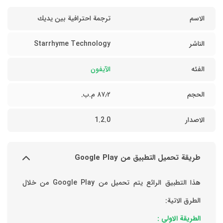
الاسم
ترجمة احترافية بين يديك
الناشر
Starrhyme Technology
الفئه
الآيفون
الحجم
٨٧٫٢ م.ب.
الاصدار
1.2.0
طريقة تحميل التطبيق من Google Play
هذا التطبيق الرائع يتم تحميل من Google Play من خلال
الطرق الاتية:
الطريقة الاولي :