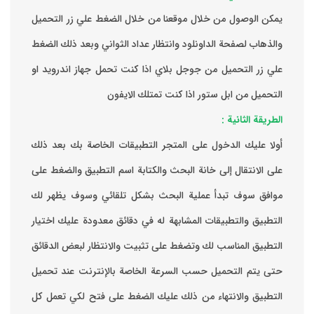
يمكن الوصول من خلال موقعنا من خلال الضغط علي زر التحميل
والذهاب لصفحة الداونلود وانتظار عداد الثواني وبعد ذلك الضغط
علي زر التحميل من جوجل بلاي اذا كنت تحمل جهاز اندرويد او
التحميل من ابل ستور اذا كنت تمتلك الايفون
الطريقة الثانية :
‏أولا عليك الدخول على المتجر التطبيقات الخاصة بك ‏بعد ذلك
على الانتقال إلى خانة البحث والكتابة اسم التطبيق والضغط على
موافق ‏سوف تبدأ عملية البحث بشكل تلقائي وسوف يظهر لك
التطبيق والتطبيقات المشابهة له في دقائق معدودة ‏عليك اختيار
التطبيق المناسب لك وتضغط على تثبيت والانتظار لبعض الدقائق
حتى يتم التحميل حسب السرعة الخاصة بالإنترنت ‏عند تحميل
التطبيق والانتهاء من ذلك عليك الضغط على فتح لكي تعمل كل