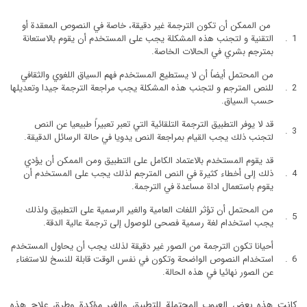
من الممكن أن تكون الترجمة غير دقيقة، خاصة في النصوص المعقدة أو
التقنية و لتجنب هذه المشكلة يجب على المستخدم أن يقوم بالاستعانة
بمترجم بشري في الحالات الخاصة.
من المحتمل أيضاً أن لا يستطيع المستخدم فهم السياق اللغوي والثقافي
للنص المترجم و لتجنب هذه المشكلة يجب مراجعة الترجمة جيدا وتعديلها
حسب السياق.
قد لا يوفر التطبيق الترجمة التلقائية التي تعبر تعبيراً طبيعيا عن النص
لتجنب ذلك يجب القيام بمراجعة النص يدويا في حالة الرسائل الدقيقة.
قد يقوم المستخدم بالاعتماد الكامل على التطبيق ومن الممكن أن يؤدي
ذلك إلى أخطاء كثيرة في النص المترجم لذلك يجب على المستخدم أن
يقوم باستعمال اداة مساعدة في الترجمة.
من المحتمل أن تؤثر اللغات العامية والغير الرسمية على التطبيق ولذلك
يجب استخدام لغة رسمية فصحى للوصول إلى ترجمة عالية الدقة.
أحيانا تكون الترجمة من الصور غير دقيقة لذلك يجب أن يحاول المستخدم
استخدام النصوص الواضحة وتكون في نفس الوقت قابلة للنسخ للاستغناء
عن الصور نهائيا في هذه الحالة.
كانت هذه بعض العيوب المحتملة للتطبيق والغير مؤكدة وطرق علاج هذه