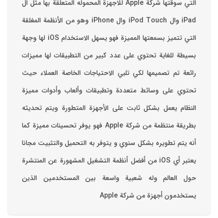
التي سوقتها شركة Apple للاجهزة المحموله المتعلقة بها مثل ال
iPad وال iPod Touch وال iPhone وهو من الأنظمة المغلقة
التي تتميز بسمعتها المميزة فهو يسهل الاستخدام ‏iOS لها وجهة
بسيطة للغاية تحتوي على عدد كبير من التطبيقات لها مميزات
رائعة تم تصميمها لكي تلبي الاحتياجات الخاصة العملاء حيث
تحتوي على وسائط متعددة وتطبيقات وألعاب وأدوات مميزة
‏النظام يعمل بشكل ثابت على الأجهزة المتطورة ويتم تحديثه
بطريقة منتظمة من شركة Apple فهو يوفر تحسينات مميزة كما
أنه يتم تطويره بشكل سنوي و يتوفر به التحميل والتثبيت مجانا
‏يعتبر أي iOS من أفضل أنظمة التشغيل المشهورة عن المنتشرة
حول العالم وله شعبية واسعة بين المستخدمين الذين
يستخدمون أجهزة من شركة Apple