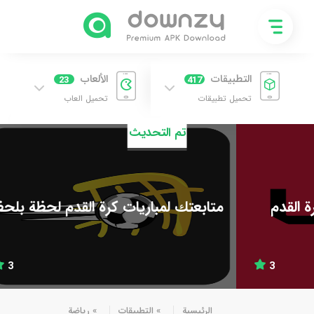
التطبيقات
الألعاب
23
417
تحميل تطبيقات
تحميل العاب
تم التحديث
متابعتك لمباريات كرة القدم لحظة بلحظة
3
الرئيسية
»
التطبيقات
»
رياضة