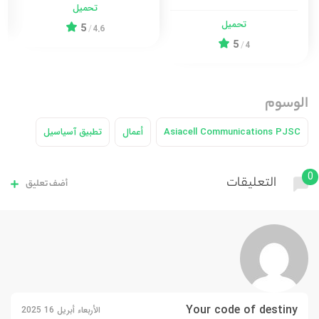
تحميل
تحميل
5
/
4.6
5
/
4
الوسوم
Asiacell Communications PJSC
أعمال
تطبيق آسياسيل
0
التعليقات
أضف تعليق
Your code of destiny
الأربعاء أبريل 16 2025