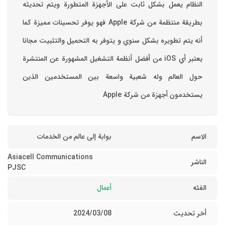
‏النظام يعمل بشكل ثابت على الأجهزة المتطورة ويتم تحديثه
بطريقة منتظمة من شركة Apple فهو يوفر تحسينات مميزة كما
أنه يتم تطويره بشكل سنوي و يتوفر به التحميل والتثبيت مجانا
‏يعتبر أي iOS من أفضل أنظمة التشغيل المشهورة عن المنتشرة
حول العالم وله شعبية واسعة بين المستخدمين الذين
يستخدمون أجهزة من شركة Apple
الاسم
بوابة إلى عالم من الخدمات
Asiacell Communications
الناشر
PJSC
الفئه
أعمال
أخر تحديث
08‏/03‏/2024