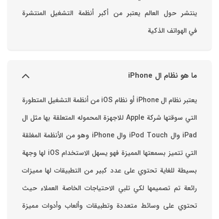
ينتشر حول العالم يعتبر من أكبر أنظمة التشغيل المنتشرة
في الهواتف الذكية
ما هو نظام ال iPhone
يعتبر نظام ال iPhone أو نظام iOS من أنظمة التشغيل المتطورة
التي سوقتها شركة Apple للاجهزة المحموله المتعلقة بها مثل ال
iPad وال iPod Touch وال iPhone وهو من الأنظمة المغلقة
التي تتميز بسمعتها المميزة فهو يسهل الاستخدام ‏iOS لها وجهة
بسيطة للغاية تحتوي على عدد كبير من التطبيقات لها مميزات
رائعة تم تصميمها لكي تلبي الاحتياجات الخاصة العملاء حيث
تحتوي على وسائط متعددة وتطبيقات وألعاب وأدوات مميزة