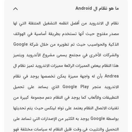
ما هو نظام ال Android
نظام ال الاندرويد من أفضل انظمه التشغيل المتنقلة التي لها
مصدر مفتوح حيث أنها تستخدم بطريقة أساسية في الهواتف
والشركات الأخرى في مجتمع يسمى مشروع الأندرويد ويتميز
هذا النظام ببعض المميزات الرائعة ‏مميزات الاندرويد ‏تميز نظام ال
Andrea بأن له واجهة مميزة يمكن تخصصها ‏يوجد في نظام
الاندرويد متجر Google Play الذي يساعد على تحميل
التطبيقات والألعاب ‏كما يوجد في النظام دعم مجموعة كبيرة من
تقنيات الاتصال ‏النظام يعتمد على نواه لينكس حيث يتم تحديثها
بواسطة ‫Google‬ ‏يوجد به الكثير من الإصدارات التي تساعد على
التحميل والتثبيت في وقت قليل ‏النظام له سياسات مختلفة فهو