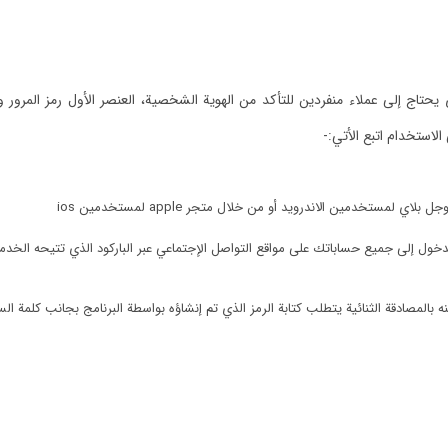
تاج إلى عملاء منفردين للتأكد من الهوية الشخصية، العنصر الأول رمز المرور وال
لاستخدام اتبع الأتي:-
ستخدمين الاندرويد أو من خلال متجر apple لمستخدمين ios
لدخول إلى جميع حساباتك على مواقع التواصل الإجتماعي عبر الباركود الذي تتيحه الخدم
ه بالمصادقة الثنائية يتطلب كتابة الرمز الذي تم إنشاؤه بواسطة البرنامج بجانب كلمة ال