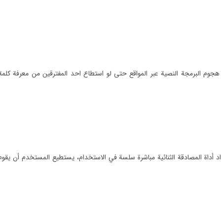
 البرمجة النصية عبر المواقع حتى لو استطاع احد المفترقين من معرفة كلمة ال
د أداة المصادقة الثنائية مباشرة سلسة في الاستخدام، يستطيع المستخدم أن يقو