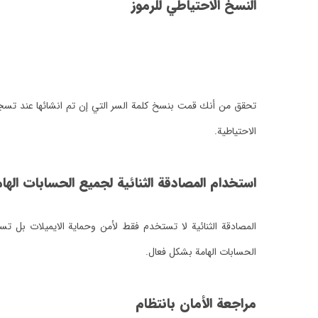
النسخ الاحتياطي للرموز
تحقق من أنك قمت بنسخ كلمة السر التي إن تم انشائها عند تسج
الاحتياطية.
استخدام المصادقة الثنائية لجميع الحسابات الها
المصادقة الثنائية لا تستخدم فقط لأمن وحماية الايميلات بل ت
الحسابات الهامة بشكل فعال.
مراجعة الأمان بانتظام