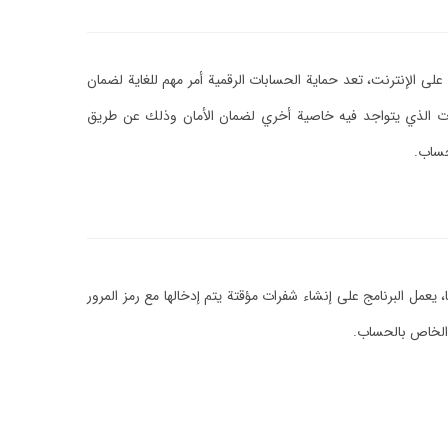
على الإنترنت، تعد حماية الحسابات الرقمية أمر مهم للغاية لضمان
بات الذي يتواجد فيه خاصية أخري لضمان الأمان وذلك عن طريق
لحساب.
 2FA لزيادة حماية الحسابات على مواقع السوشيال ميديا، يعمل البرنامج على إنشاء شفرات مؤقتة يتم إدخالها مع رمز المرور
ر الخاص بالحساب.