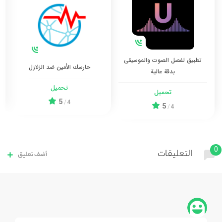
تطبيق لفصل الصوت والموسيقى
حارسك الأمين ضد الزلازل
بدقة عالية
تحميل
تحميل
5
/
4
5
/
4
0
التعليقات
أضف تعليق