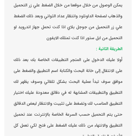
يمكن الوصول من خلال موقعنا من خلال الضغط علي زر التحميل
والذهاب لصفحة الداونلود وانتظار عداد الثواني وبعد ذلك الضغط
علي زر التحميل من جوجل بلاي اذا كنت تحمل جهاز اندرويد او
التحميل من ابل ستور اذا كنت تمتلك الايفون
الطريقة الثانية :
‏أولا عليك الدخول على المتجر التطبيقات الخاصة بك ‏بعد ذلك
على الانتقال إلى خانة البحث والكتابة اسم التطبيق والضغط على
موافق ‏سوف تبدأ عملية البحث بشكل تلقائي وسوف يظهر لك
التطبيق والتطبيقات المشابهة له في دقائق معدودة ‏عليك اختيار
التطبيق المناسب لك وتضغط على تثبيت والانتظار لبعض الدقائق
حتى يتم التحميل حسب السرعة الخاصة بالإنترنت ‏عند تحميل
التطبيق والانتهاء من ذلك عليك الضغط على فتح لكي تعمل كل