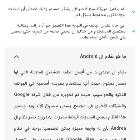
قم بتفعيل ميزة النسخ الاحتياطي بشكل مستمر وذلك لضمان أن البيانات
سوف تكون محفوظة بشكل آمن.
في حالة فقدان الهاتف في النهاية هذا التطبيق هو أداة رائعة ومثالية
يستطيع المستخدم من خلالها أن يحمي هاتفه من السرقة حتى يحصل
على شعور الأمان تجاه هاتفه.
ما هو نظام ال Android
نظام ال الاندرويد من أفضل انظمه التشغيل المتنقلة التي لها
مصدر مفتوح حيث أنها تستخدم بطريقة أساسية في الهواتف
والشركات الأخرى في مجتمع يسمى مشروع الأندرويد ويتميز
هذا النظام ببعض المميزات الرائعة ‏مميزات الاندرويد ‏تميز نظام ال
Andrea بأن له واجهة مميزة يمكن تخصصها ‏يوجد في نظام
الاندرويد متجر Google Play الذي يساعد على تحميل