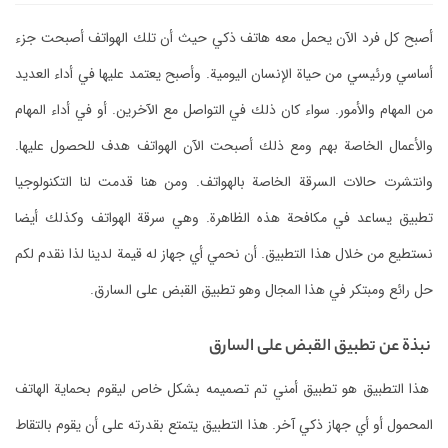
أصبح كل فرد الآن يحمل معه هاتف ذكي حيث أن تلك الهواتف أصبحت جزء
أساسي ورئيسي من حياة الإنسان اليومية. وأصبح يعتمد عليها في أداء العديد
من المهام والأمور. سواء كان ذلك في التواصل مع الآخرين. أو في أداء المهام
والأعمال الخاصة بهم ومع ذلك أصبحت الآن الهواتف هدف للحصول عليها.
وانتشرت حالات السرقة الخاصة بالهواتف. ومن هنا قدمت لنا التكنولوجيا
تطبيق يساعد في مكافحة هذه الظاهرة. وهي سرقة الهواتف وكذلك أيضا
نستطيع من خلال هذا التطبيق. أن نحمي أي جهاز له قيمة لدينا لذا نقدم لكم
حل رائع ومبتكر في هذا المجال وهو تطبيق القبض على السارق.
نبذة عن تطبيق القبض على السارق
هذا التطبيق هو تطبيق أمني تم تصميمه بشكل خاص ليقوم بحماية الهاتف
المحمول أو أي جهاز ذكي آخر. هذا التطبيق يتمتع بقدرته على أن يقوم بالتقاط