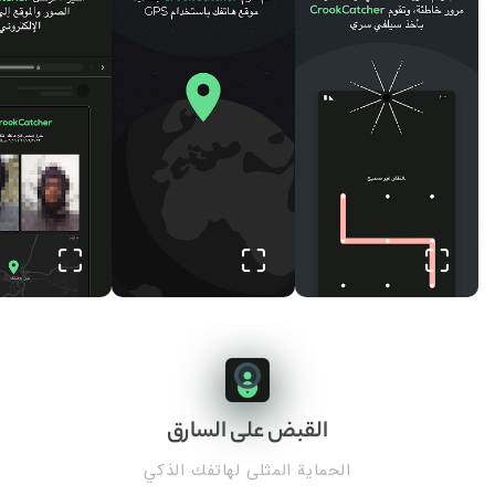
القبض على السارق
الحماية المثلى لهاتفك الذكي