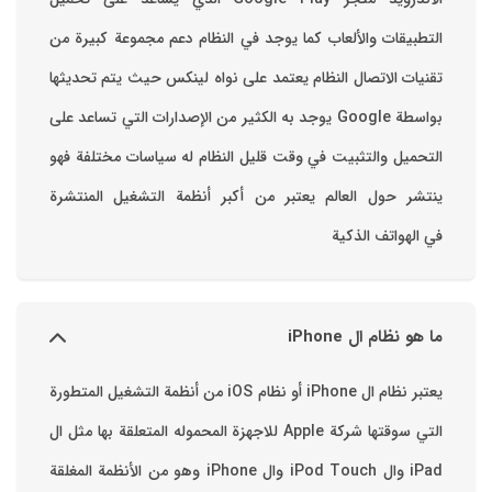
التطبيقات والألعاب ‏كما يوجد في النظام دعم مجموعة كبيرة من
تقنيات الاتصال ‏النظام يعتمد على نواه لينكس حيث يتم تحديثها
بواسطة ‫Google‬ ‏يوجد به الكثير من الإصدارات التي تساعد على
التحميل والتثبيت في وقت قليل ‏النظام له سياسات مختلفة فهو
ينتشر حول العالم يعتبر من أكبر أنظمة التشغيل المنتشرة
في الهواتف الذكية
ما هو نظام ال iPhone
يعتبر نظام ال iPhone أو نظام iOS من أنظمة التشغيل المتطورة
التي سوقتها شركة Apple للاجهزة المحموله المتعلقة بها مثل ال
iPad وال iPod Touch وال iPhone وهو من الأنظمة المغلقة