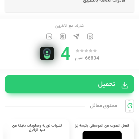
الأدوات الخاصة بالتطبيق
شارك مع الآخرين
4
66804
تقييم
تحميل
محتوی مماثل
افصل الصوت عن الموسيقى بكبسة زر!
تنبيهات فورية ومعلومات دقيقة عن
منبه الزلازل