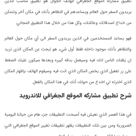
تطبيق مشاركه الموقع الجغرافي للهاتف الجوال هو تطبيق مناسب للذين
يريدون السفر حول العالم ويساعدهم في التظاهر بأنك في مكان آخر وتتمكن
من خداع اصدقائك وعائلتك، وكل هذا من خلال هذا التطبيق المجاني.
فهو يساعد المستخدمين في الذين يريدون السفر الى أي مكان حول العالم
والتظاهر بأنك موجود داخله فقط أول شيء هو تبحث عن المكان الذى تريد
ان يظنك الناس انك فيه وسيعمل بدقه كبيره وبعدها سيكون عليك الضغط
على زر تفعيل الذي يخص المكان الذي انت فيه وسيقوم الهاتف بإظهار المكان
الذي اخترته لي اخدع من حولك أنك في هذا المكان بالفعل.
شرح تطبيق مشاركه الموقع الجغرافي للاندرويد
في هذا العصر الذي نعيش فيه أصبحت التطبيقات جزء هام من حياتنا اليومية
الضرورية ومن بين تلك التطبيقات يظهر تطبيقات تغيير الموقع الجغرافي التي