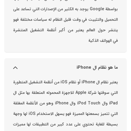
بواسطة ‫Google‬ ‏يوجد به الكثير من الإصدارات التي تساعد على
التحميل والتثبيت في وقت قليل ‏النظام له سياسات مختلفة فهو
ينتشر حول العالم يعتبر من أكبر أنظمة التشغيل المنتشرة
في الهواتف الذكية
ما هو نظام ال iPhone
يعتبر نظام ال iPhone أو نظام iOS من أنظمة التشغيل المتطورة
التي سوقتها شركة Apple للاجهزة المحموله المتعلقة بها مثل ال
iPad وال iPod Touch وال iPhone وهو من الأنظمة المغلقة
التي تتميز بسمعتها المميزة فهو يسهل الاستخدام ‏iOS لها وجهة
بسيطة للغاية تحتوي على عدد كبير من التطبيقات لها مميزات