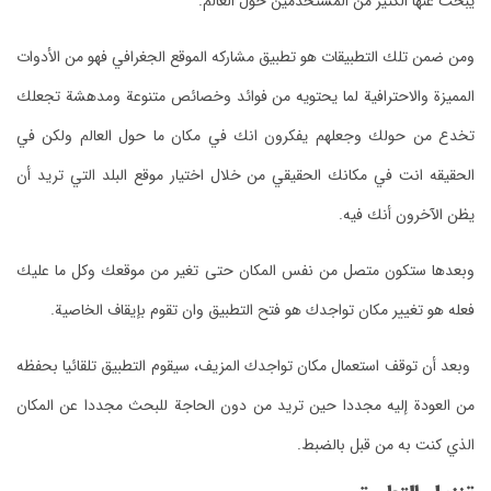
يبحث عنها الكثير من المستخدمين حول العالم.
ومن ضمن تلك التطبيقات هو تطبيق مشاركه الموقع الجغرافي فهو من الأدوات
المميزة والاحترافية لما يحتويه من فوائد وخصائص متنوعة ومدهشة تجعلك
تخدع من حولك وجعلهم يفكرون انك في مكان ما حول العالم ولكن في
الحقيقه انت في مكانك الحقيقي من خلال اختيار موقع البلد التي تريد أن
يظن الآخرون أنك فيه.
وبعدها ستكون متصل من نفس المكان حتى تغير من موقعك وكل ما عليك
فعله هو تغيير مكان تواجدك هو فتح التطبيق وان تقوم بإيقاف الخاصية.
وبعد أن توقف استعمال مكان تواجدك المزيف، سيقوم التطبيق تلقائيا بحفظه
من العودة إليه مجددا حين تريد من دون الحاجة للبحث مجددا عن المكان
الذي كنت به من قبل بالضبط.