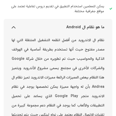
يمكن للمعلمين استخدام التطبيق في تقديم دروس تفاعلية تعتمد على
مواقع جغرافية مختلفة.
ما هو نظام ال Android
نظام ال الاندرويد من أفضل انظمه التشغيل المتنقلة التي لها
مصدر مفتوح حيث أنها تستخدم بطريقة أساسية في الهواتف
والشركات الأخرى في مجتمع يسمى مشروع الأندرويد ويتميز
هذا النظام ببعض المميزات الرائعة ‏مميزات الاندرويد ‏تميز نظام ال
Andrea بأن له واجهة مميزة يمكن تخصصها ‏يوجد في نظام
الاندرويد متجر Google Play الذي يساعد على تحميل
التطبيقات والألعاب ‏كما يوجد في النظام دعم مجموعة كبيرة من
تقنيات الاتصال ‏النظام يعتمد على نواه لينكس حيث يتم تحديثها