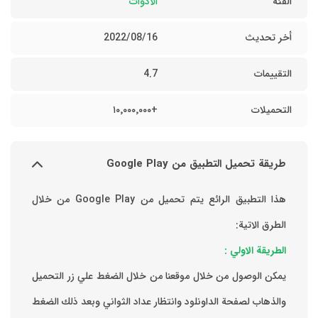
الفئه
الأدوات
أخر تحديث
16‏/08‏/2022
التقييمات
4.7
التحميلات
+١٠٬٠٠٠٬٠٠٠
طريقة تحميل التطبيق من Google Play
هذا التطبيق الرائع يتم تحميل من Google Play من خلال
الطرق الاتية:
الطريقة الاولي :
يمكن الوصول من خلال موقعنا من خلال الضغط علي زر التحميل
والذهاب لصفحة الداونلود وانتظار عداد الثواني وبعد ذلك الضغط