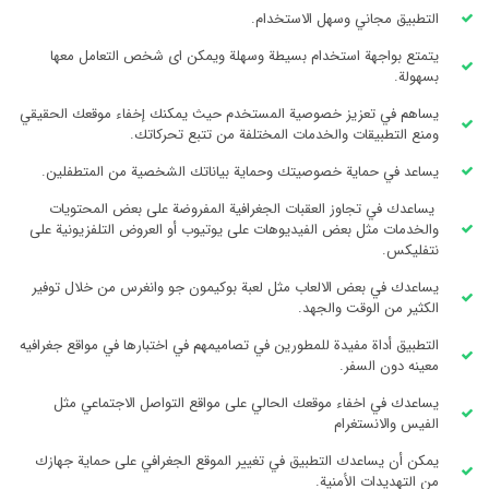
التطبيق مجاني وسهل الاستخدام.
يتمتع بواجهة استخدام بسيطة وسهلة ويمكن اى شخص التعامل معها
بسهولة.
يساهم في تعزيز خصوصية المستخدم حيث يمكنك إخفاء موقعك الحقيقي
ومنع التطبيقات والخدمات المختلفة من تتبع تحركاتك.
يساعد في حماية خصوصيتك وحماية بياناتك الشخصية من المتطفلين.
يساعدك في تجاوز العقبات الجغرافية المفروضة على بعض المحتويات
والخدمات مثل بعض الفيديوهات على يوتيوب أو العروض التلفزيونية على
نتفليكس.
يساعدك في بعض الالعاب مثل لعبة بوكيمون جو وانغرس من خلال توفير
الكثير من الوقت والجهد.
التطبيق أداة مفيدة للمطورين في تصاميمهم في اختبارها في مواقع جغرافيه
معينه دون السفر.
يساعدك في اخفاء موقعك الحالي على مواقع التواصل الاجتماعي مثل
الفيس والانستغرام
يمكن أن يساعدك التطبيق في تغيير الموقع الجغرافي على حماية جهازك
من التهديدات الأمنية.