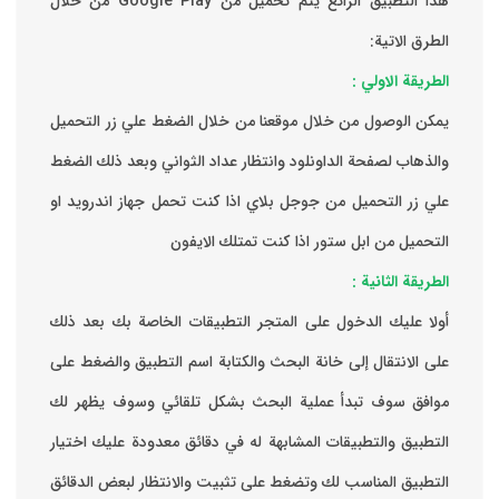
هذا التطبيق الرائع يتم تحميل من Google Play من خلال
الطرق الاتية:
الطريقة الاولي :
يمكن الوصول من خلال موقعنا من خلال الضغط علي زر التحميل
والذهاب لصفحة الداونلود وانتظار عداد الثواني وبعد ذلك الضغط
علي زر التحميل من جوجل بلاي اذا كنت تحمل جهاز اندرويد او
التحميل من ابل ستور اذا كنت تمتلك الايفون
الطريقة الثانية :
‏أولا عليك الدخول على المتجر التطبيقات الخاصة بك ‏بعد ذلك
على الانتقال إلى خانة البحث والكتابة اسم التطبيق والضغط على
موافق ‏سوف تبدأ عملية البحث بشكل تلقائي وسوف يظهر لك
التطبيق والتطبيقات المشابهة له في دقائق معدودة ‏عليك اختيار
التطبيق المناسب لك وتضغط على تثبيت والانتظار لبعض الدقائق