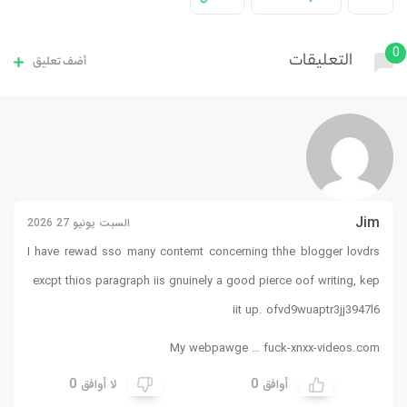
0
التعليقات
أضف تعليق
Jim
السبت يونيو 27 2026
I have rewad sso many contemt concerning thhe blogger lovdrs
excpt thios paragraph iis gnuinely a good pierce oof writing, kep
iit up. ofvd9wuaptr3jj3947l6
My webpawge …
fuck-xnxx-videos.com
0
0
أوافق
لا أوافق