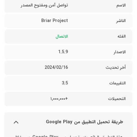
الاسم
تواصل آمن ومفتوح المصدر
الناشر
Briar Project
الفئه
الاتصال
الاصدار
1.5.9
أخر تحديث
16‏/02‏/2024
التقييمات
3.5
التحميلات
+١٬٠٠٠٬٠٠٠
طريقة تحميل التطبيق من Google Play