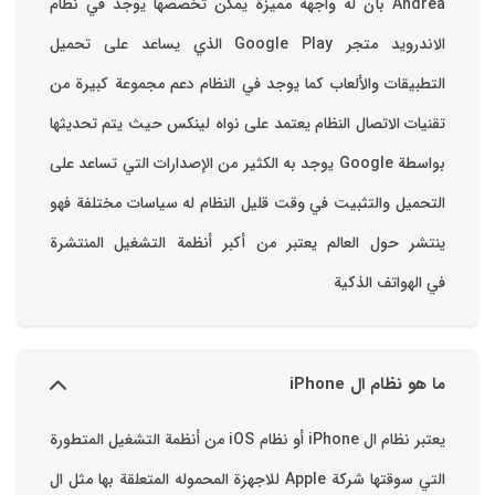
Andrea بأن له واجهة مميزة يمكن تخصصها ‏يوجد في نظام
الاندرويد متجر Google Play الذي يساعد على تحميل
التطبيقات والألعاب ‏كما يوجد في النظام دعم مجموعة كبيرة من
تقنيات الاتصال ‏النظام يعتمد على نواه لينكس حيث يتم تحديثها
بواسطة ‫Google‬ ‏يوجد به الكثير من الإصدارات التي تساعد على
التحميل والتثبيت في وقت قليل ‏النظام له سياسات مختلفة فهو
ينتشر حول العالم يعتبر من أكبر أنظمة التشغيل المنتشرة
في الهواتف الذكية
ما هو نظام ال iPhone
يعتبر نظام ال iPhone أو نظام iOS من أنظمة التشغيل المتطورة
التي سوقتها شركة Apple للاجهزة المحموله المتعلقة بها مثل ال