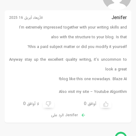
Jenifer
الأربعاء أبريل 16 2025
I’m extremely impressed together with your writing skills and
also with the structure to your blog. Is that
this a paid subject matter or did you modify it yourself?
Anyway stay up the excellent quality writing, it’s uncommon to
look a great
!
blog like this one nowadays.
Blaze AI
Also visit my site –
Youtube Algorithm
0
0
أوافق
لا أوافق
Jenifer الرد على