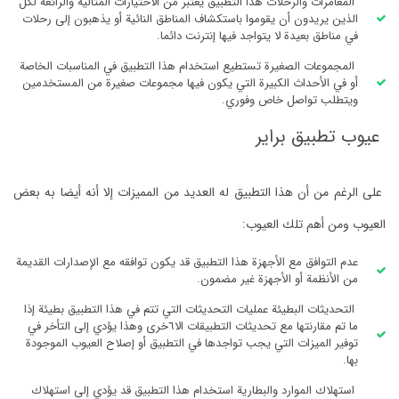
المغامرات والرحلات هذا التطبيق يعتبر من الاختيارات المثالية والرائعة لكل
الذين يريدون أن يقوموا باستكشاف المناطق النائية أو يذهبون إلى رحلات
في مناطق بعيدة لا يتواجد فيها إنترنت دائما.
المجموعات الصغيرة تستطيع استخدام هذا التطبيق في المناسبات الخاصة
أو في الأحداث الكبيرة التي يكون فيها مجموعات صغيرة من المستخدمين
ويتطلب تواصل خاص وفوري.
عيوب تطبيق براير
على الرغم من أن هذا التطبيق له العديد من المميزات إلا أنه أيضا به بعض
العيوب ومن أهم تلك العيوب:
عدم التوافق مع الأجهزة هذا التطبيق قد يكون توافقه مع الإصدارات القديمة
من الأنظمة أو الأجهزة غير مضمون.
التحديثات البطيئة عمليات التحديثات التي تتم في هذا التطبيق بطيئة إذا
ما تم مقارنتها مع تحديثات التطبيقات الا٦خرى وهذا يؤدي إلى التأخر في
توفير الميزات التي يجب تواجدها في التطبيق أو إصلاح العيوب الموجودة
بها.
استهلاك الموارد والبطارية استخدام هذا التطبيق قد يؤدي إلى استهلاك