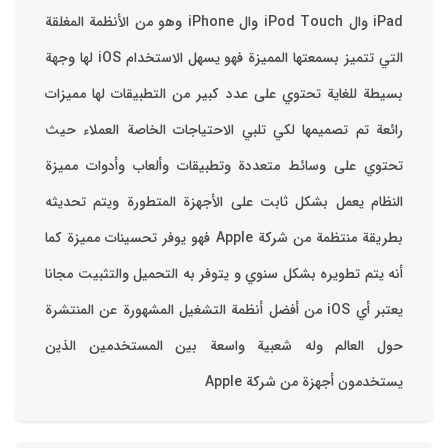
iPad وال iPod Touch وال iPhone وهو من الأنظمة المغلقة
التي تتميز بسمعتها المميزة فهو يسهل الاستخدام ‏iOS لها وجهة
بسيطة للغاية تحتوي على عدد كبير من التطبيقات لها مميزات
رائعة تم تصميمها لكي تلبي الاحتياجات الخاصة العملاء حيث
تحتوي على وسائط متعددة وتطبيقات وألعاب وأدوات مميزة
‏النظام يعمل بشكل ثابت على الأجهزة المتطورة ويتم تحديثه
بطريقة منتظمة من شركة Apple فهو يوفر تحسينات مميزة كما
أنه يتم تطويره بشكل سنوي و يتوفر به التحميل والتثبيت مجانا
‏يعتبر أي iOS من أفضل أنظمة التشغيل المشهورة عن المنتشرة
حول العالم وله شعبية واسعة بين المستخدمين الذين
يستخدمون أجهزة من شركة Apple