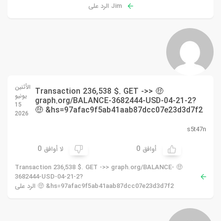
Jim الرد على
الأثنين
🤑 Transaction 236,538 $. GET ->>
يونيو
graph.org/BALANCE-3682444-USD-04-21-2?
15
hs=97afac9f5ab41aab87dcc07e23d3d7f2& 🤑
2026
s5t47n
0
0
أوافق
لا أوافق
🤑 Transaction 236,538 $. GET ->> graph.org/BALANCE-
3682444-USD-04-21-2?
hs=97afac9f5ab41aab87dcc07e23d3d7f2& 🤑 الرد على