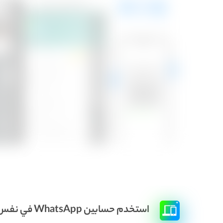
استخدم حسابين WhatsApp في نفس الوقت على جهاز واحد