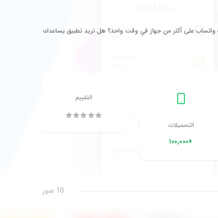
اتساب على أكثر من جهاز في وقت واحد؟ هل تريد تطبيق يساعدك
التقييم
التحميلات
+١٠٠٬٠٠٠
10 صور