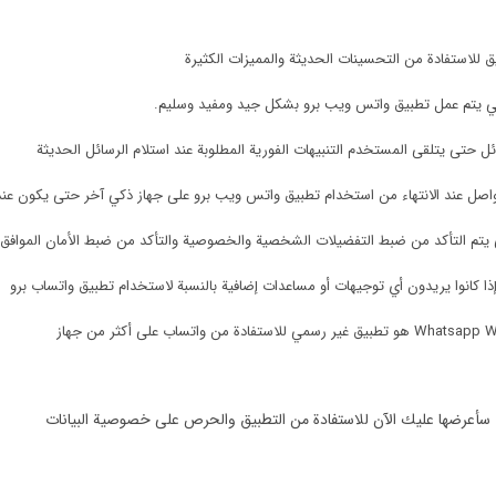
لاستفادة من التحسينات الحديثة والمميزات الكثيرة
كي يتم عمل تطبيق واتس ويب برو بشكل جيد ومفيد وسليم.
ل حتى يتلقى المستخدم التنبيهات الفورية المطلوبة عند استلام الرسائل الحديثة
واصل عند الانتهاء من استخدام تطبيق واتس ويب برو على جهاز ذكي آخر حتى يكون ع
يتم التأكد من ضبط التفضيلات الشخصية والخصوصية والتأكد من ضبط الأمان الموافق
 كانوا يريدون أي توجيهات أو مساعدات إضافية بالنسبة لاستخدام تطبيق واتساب برو
سأعرضها عليك الآن للاستفادة من التطبيق والحرص على خصوصية البيانات