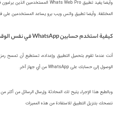
وأيضا يفيد تطبيق Whats Web Pro المستخدمين الذين يرغبون في عمل حساب واحد على أكثر من جهاز دون الحاجة للتبديل المستمر بينها.
المختلفة.
وأيضا تطبيق واتس ويب برو يساعد المستخدمين على فتح حسابات WhatsApp على أكتر من جهاز دون عمل تسجيل الد
كيفية استخدم حسابين WhatsApp في نفس الوقت على جهاز واحد
الوصول إلى حسابك على WhatsApp من أي جهاز آخر.
وبالطبع هذا الإجراء يتيح لك المحادثة وإرسال الرسائل من أكتر 
ننصحك بتنزيل التطبيق للاستفادة من هذه المميزات