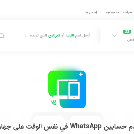
سياسة الخصوصية
إتصل بنا
23
أدخل اسم
اللعبة
أو
البرنامج
الذي تريده ...
لعاب
Whats في نفس الوقت على جهاز واحد