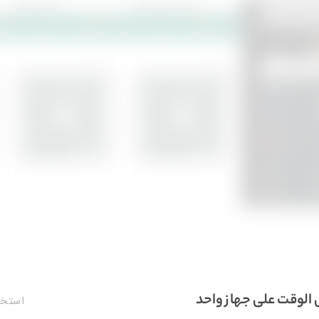
استخدم حسابين p