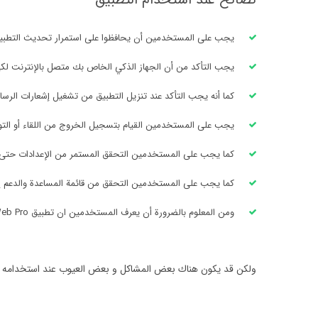
يجب على المستخدمين أن يحافظوا على استمرار تحديث التطبيق ل
يجب التأكد من أن الجهاز الذكي الخاص بك متصل بالإنترنت ل
كما أنه يجب التأكد عند تنزيل التطبيق من تشغيل إشعارات الرسائ
يجب على المستخدمين القيام بتسجيل الخروج من اللقاء أو الت
كما يجب على المستخدمين التحقق المستمر من الإعدادات حتى 
كما يجب على المستخدمين التحقق من قائمة المساعدة والدعم إذا
ومن المعلوم بالضرورة أن يعرف المستخدمين ان تطبيق Whatsapp Web Pro هو تطبيق غير رسمي للاستفادة من واتساب على أكثر من جهاز
ولكن قد يكون هناك بعض المشاكل و بعض العيوب عند استخدامه