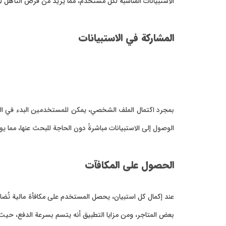
الاستبيانات المناسبة لكل مستخدم، مما يزيد من فرص التأهل ل
المشاركة في الاستبيانات
بمجرد اكتمال الملف الشخصي، يمكن للمستخدمين البدء في الم
الوصول إلى الاستبيانات مباشرةً دون الحاجة للبحث عنها، مما يو
الحصول على المكافآت
عند إكمال كل استبيان، يحصل المستخدم على مكافأة مالية تُضاف
بعض المتاجر، ومن مزايا التطبيق أنه يتسم بسرعة الدفع، حيث يت