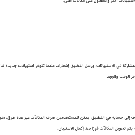
استبيانات أكثر والحصول على مكافآت أعلى.
شاركة في الاستبيانات. يرسل التطبيق إشعارات عندما تتوفر استبيانات جديدة ت
فر الوقت والجهد.
 إلى حسابه في التطبيق، يمكن للمستخدمين صرف المكافآت عبر عدة طرق، منها بطاقا
م تحويل المكافآت فورًا بعد إكمال الاستبيان.