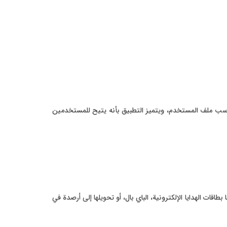
ناسب ملف المستخدم، ويتميز التطبيق بأنه يتيح للمستخدمين
ت الهدايا الإلكترونية، الباي بال، أو تحويلها إلى أرصدة في