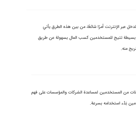
خل عبر الإنترنت أمرًا شائعًا، من بين هذه الطرق يأتي
م وبسيطة تتيح للمستخدمين كسب المال بسهولة عن طريق
ربح منه.
جمع بيانات من المستخدمين لمساعدة الشركات والمؤسسات على فهم
ين بَدْء استخدامه بسرعة.