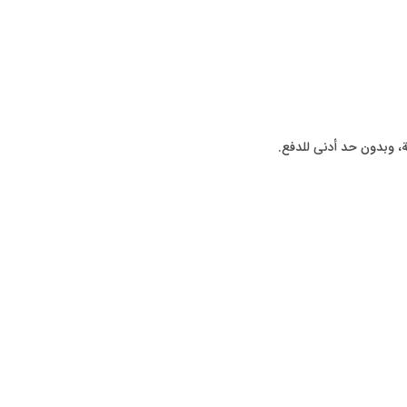
ة، وبدون حد أدنى للدفع.