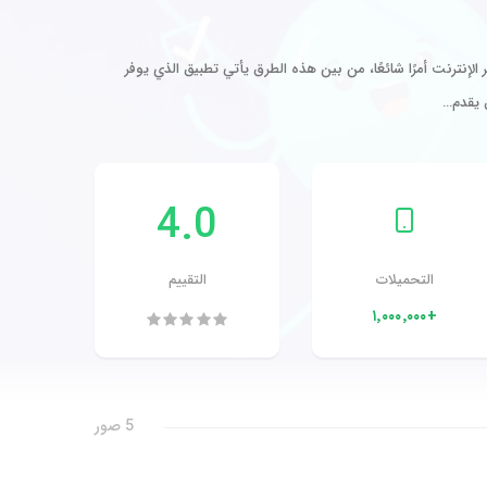
لإنترنت أمرًا شائعًا، من بين هذه الطرق يأتي تطبيق الذي يوفر
 يقدم…
4.0
التحميلات
التقييم
+١٬٠٠٠٬٠٠٠
5 صور