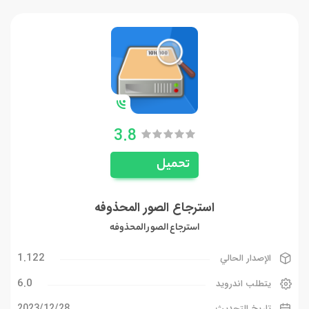
3.8
تحميل
استرجاع الصور المحذوفه
استرجاع الصور المحذوفه
1.122
الإصدار الحالي
6.0
يتطلب اندرويد
28‏/12‏/2023
تاريخ التحديث