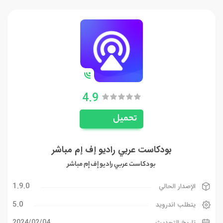
4.9
تحميل
بودكاست عربي راديو إف إم مباشر
بودكاست عربي راديو إف إم مباشر
1.9.0
الإصدار الحالي
5.0
يتطلب اندرويد
04‏/02‏/2024
تاريخ التحديث