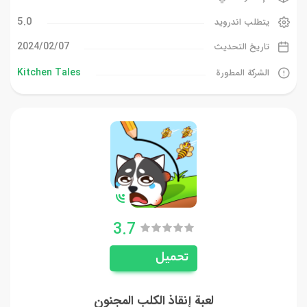
5.0
يتطلب اندرويد
07‏/02‏/2024
تاريخ التحديث
Kitchen Tales
الشركة المطورة
3.7
تحميل
لعبة إنقاذ الكلب المجنون