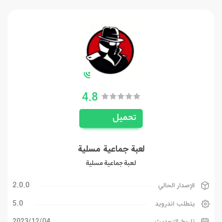
4.8
تحميل
لعبة جماعية مسلية
لعبة جماعية مسلية
2.0.0
الإصدار الحالي
5.0
يتطلب اندرويد
04‏/12‏/2023
تاريخ التحديث