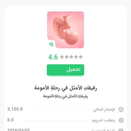
4.6
تحميل
رفيقكِ الأمثل في رحلةِ الأمومة
رفيقكِ الأمثل في رحلةِ الأمومة
3.106.0
الإصدار الحالي
6.0
يتطلب اندرويد
05‏/03‏/2024
تاريخ التحديث