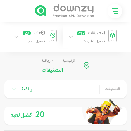
التطبيقات
الألعاب
23
417
تحميل تطبيقات
تحميل العاب
الرئيسية
»
رياضة
التصنيفات
رياضة
التصنيفات
20
أفضل لعبة