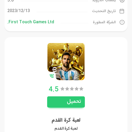
5.0
يتطلب اندرويد
13‏/12‏/2023
تاريخ التحديث
First Touch Games Ltd.
الشركة المطورة
4.5
تحميل
لعبة كرة القدم
لعبة كرة القدم