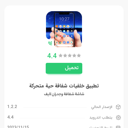
4.4
تحميل
تطبيق خلفيات شفافة حية متحركة
شاشة شفافة وجدران لايف
1.2.2
الإصدار الحالي
4.4
يتطلب اندرويد
15‏/11‏/2023
تاريخ التحديث