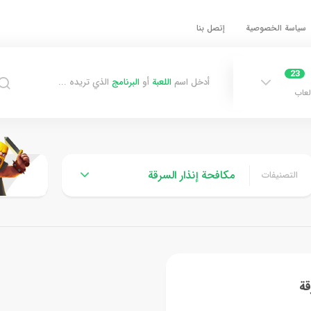
سياسة الخصوصية
إتصل بنا
23
أدخل اسم
اللعبة
أو
البرنامج
الذي تريده ...
لعاب
مكافحة إنذار السرقة
التصنيفات
قة