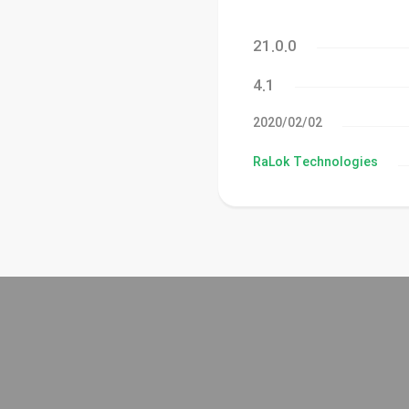
21.0.0
4.1
02‏/02‏/2020
RaLok Technologies