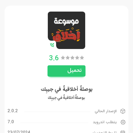
3.6
تحميل
بوصلةٌ أخلاقيةٌ في جيبِك
بوصلةٌ أخلاقيةٌ في جيبِك
2.0.2
الإصدار الحالي
7.0
يتطلب اندرويد
23/07/2024
تاريخ التحديث