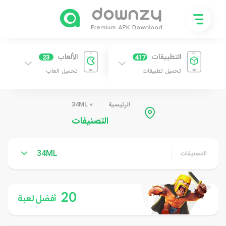
التطبيقات
الألعاب
23
417
تحميل تطبيقات
تحميل العاب
الرئيسية
»
34ML
التصنيفات
34ML
التصنيفات
20
أفضل لعبة