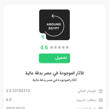
4.6
تحميل
الأثار الموجودة في مصر بدقة عالية
الآثار الموجودة في مصر بدقة عالية
2.0.23102312
الإصدار الحالي
6.0
يتطلب اندرويد
23‏/10‏/2023
تاريخ التحديث