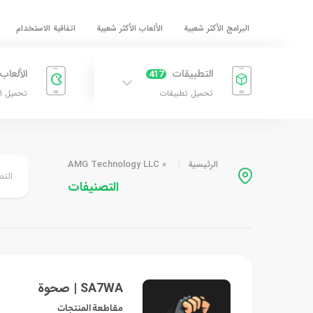
البرامج الأكثر شعبية
الألعاب الأكثر شعبية
اتفاقية الاستخدام
التطبيقات
الألعاب
417
تحميل تطبيقات
تحميل ا
الرئيسية
»
AMG Technology LLC
التص
التصنيفات
SA7WA | صحوة
مقاطعة المنتجات