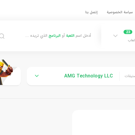
سياسة الخصوصية
إتصل بنا
23
أدخل اسم
اللعبة
أو
البرنامج
الذي تريده ...
لعاب
AMG Technology LLC
نيفات