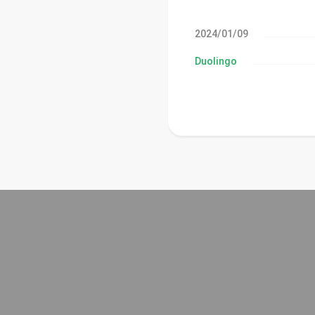
09‏/01‏/2024
Duolingo