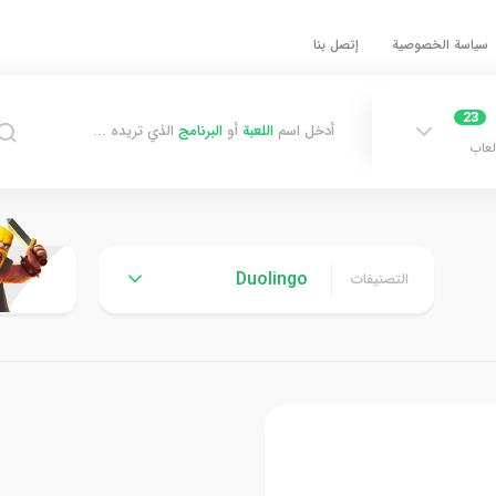
سياسة الخصوصية
إتصل بنا
23
أدخل اسم
اللعبة
أو
البرنامج
الذي تريده ...
لعاب
Duolingo
التصنيفات