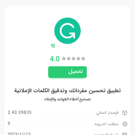
4.0
تحميل
تطبيق تحسين مفرداتك وتدقيق الكلمات الإملائية
تصحيح أخطاء القواعد والإملاء
2.43.39835
الإصدار الحالي
9
يتطلب اندرويد
13‏/11‏/2023
تاريخ التحديث