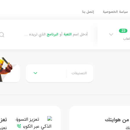
سياسة الخصوصية
إتصل بنا
23
أدخل اسم
اللعبة
أو
البرنامج
الذي تريده ...
لعاب
التصنيفات
من هوايتك
تعزي
تك
تعزيز