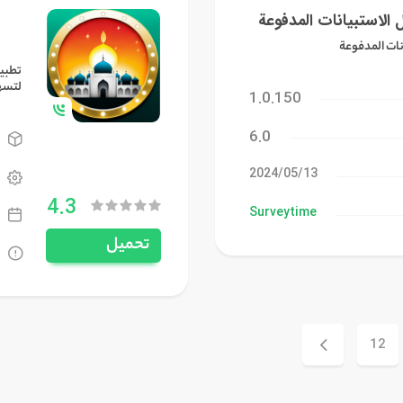
الاستبيانات المدفوعة
نات المدفوعة
تطبي
لتسه
1.0.150
6.0
13‏/05‏/2024
4.3
Surveytime
تحميل
12