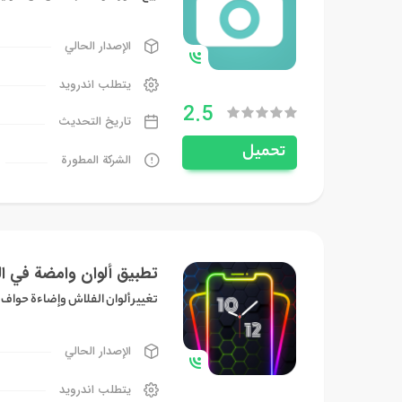
الإصدار الحالي
يتطلب اندرويد
2.5
تاريخ التحديث
تحميل
الشركة المطورة
تطبيق ألوان وامضة في ا
تغيير ألوان الفلاش وإضاءة حواف 
الإصدار الحالي
يتطلب اندرويد