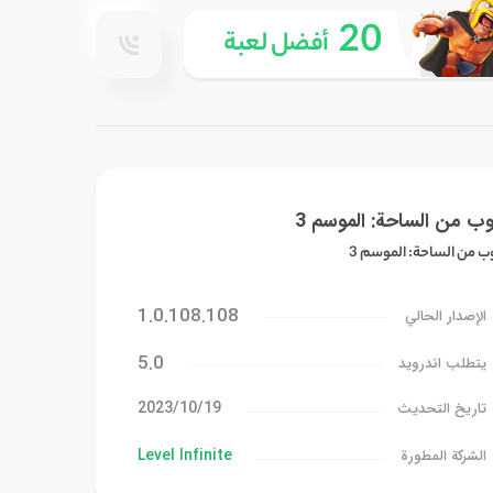
20
أفضل لعبة
وب من الساحة: الموسم 3
ب من الساحة: الموسم 3
1.0.108.108
الإصدار الحالي
5.0
يتطلب اندرويد
19‏/10‏/2023
تاريخ التحديث
Level Infinite
الشركة المطورة