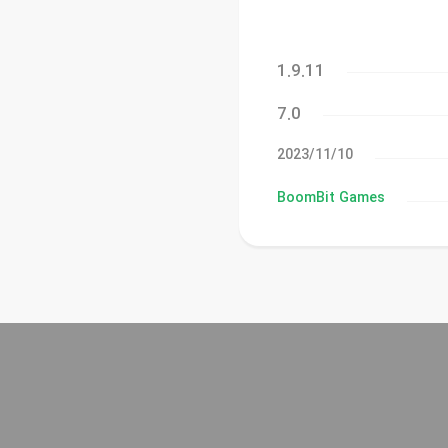
1.9.11
7.0
10‏/11‏/2023
BoomBit Games