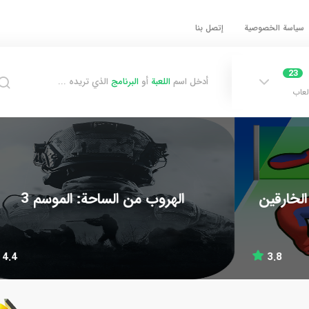
سياسة الخصوصية
إتصل بنا
23
أدخل اسم
اللعبة
أو
البرنامج
الذي تريده ...
لعاب
الهروب من الساحة: الموسم 3
4.4