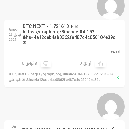
✉ + 1.721613 BTC.NEXT -
الجمعة
https://graph.org/Binance-04-15?
أبريل 25
hs=4a12ceb4ab0362fa487c4c050104e39c&
2025
✉
z409jl
0
0
أوافق
لا أوافق
✉ + 1.721613 BTC.NEXT - https://graph.org/Binance-04-15?
hs=4a12ceb4ab0362fa487c4c050104e39c& ✉ الرد على
الأحد