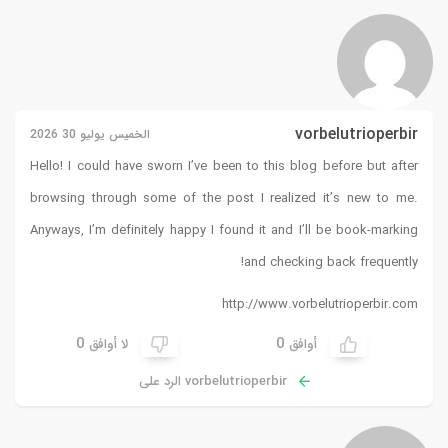
vorbelutrioperbir
الخميس يوليو 30 2026
Hello! I could have sworn I’ve been to this blog before but after
browsing through some of the post I realized it’s new to me.
Anyways, I’m definitely happy I found it and I’ll be book-marking
and checking back frequently!
http://www.vorbelutrioperbir.com
0
0
أوافق
لا أوافق
vorbelutrioperbir الرد على