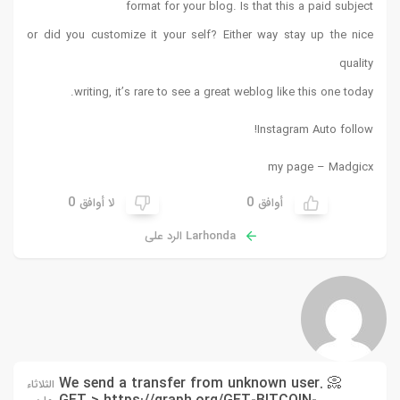
format for your blog. Is that this a paid subject
or did you customize it your self? Either way stay up the nice
quality
writing, it’s rare to see a great weblog like this one today.
!
Instagram Auto follow
my page –
Madgicx
0
0
أوافق
لا أوافق
Larhonda الرد على
📀 We send a transfer from unknown user.
الثلاثاء