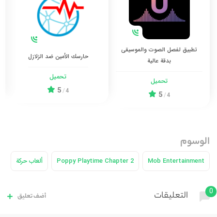
تطبيق لفصل الصوت والموسيقى
حارسك الأمين ضد الزلازل
بدقة عالية
تحميل
تحميل
5
/
4
5
/
4
الوسوم
Mob Entertainment
Poppy Playtime Chapter 2
ألعاب حركة
0
التعليقات
أضف تعليق