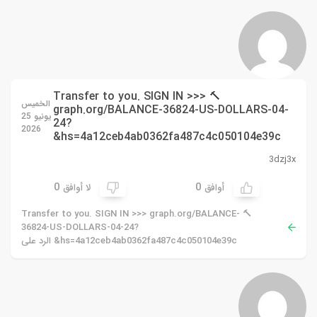
🔨 Transfer to you. SIGN IN >>>
الخميس
graph.org/BALANCE-36824-US-DOLLARS-04-
يونيو 25
24?
2026
hs=4a12ceb4ab0362fa487c4c050104e39c&
3dzj3x
0
0
أوافق
لا أوافق
🔨 Transfer to you. SIGN IN >>> graph.org/BALANCE-
36824-US-DOLLARS-04-24?
hs=4a12ceb4ab0362fa487c4c050104e39c& الرد على