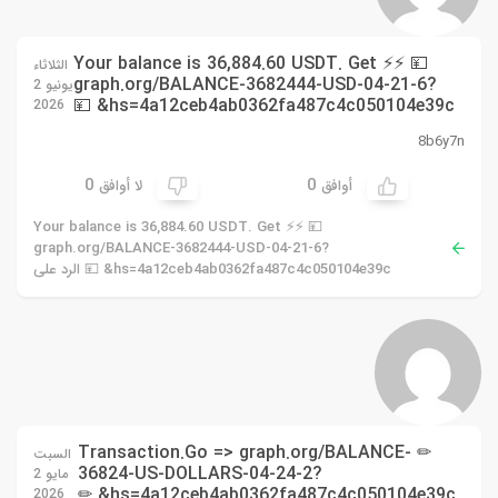
💴 Your balance is 36,884.60 USDT. Get ⚡⚡
الثلاثاء
graph.org/BALANCE-3682444-USD-04-21-6?
يونيو 2
hs=4a12ceb4ab0362fa487c4c050104e39c& 💴
2026
8b6y7n
0
0
أوافق
لا أوافق
💴 Your balance is 36,884.60 USDT. Get ⚡⚡
graph.org/BALANCE-3682444-USD-04-21-6?
hs=4a12ceb4ab0362fa487c4c050104e39c& 💴 الرد على
✏ Transaction.Go => graph.org/BALANCE-
السبت
36824-US-DOLLARS-04-24-2?
مايو 2
hs=4a12ceb4ab0362fa487c4c050104e39c& ✏
2026