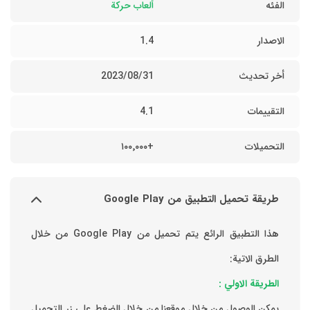
الفئه
ألعاب حركة
الاصدار
1.4
أخر تحديث
31‏/08‏/2023
التقييمات
4.1
التحميلات
+١٠٠٬٠٠٠
طريقة تحميل التطبيق من Google Play
هذا التطبيق الرائع يتم تحميل من Google Play من خلال
الطرق الاتية:
الطريقة الاولي :
يمكن الوصول من خلال موقعنا من خلال الضغط علي زر التحميل