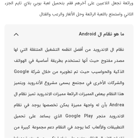
ورائعة تجعل اللاعبين على آخرهم فقم بتحميل لعبة بوبي بلاي تايم الجزء
الثاني واستمتع باللعبة الرائعة وحل الألغاز والرعب والقتال
ما هو نظام ال Android
نظام ال الاندرويد من أفضل انظمه التشغيل المتنقلة التي لها
مصدر مفتوح حيث أنها تستخدم بطريقة أساسية في الهواتف
والشركات الأخرى في مجتمع يسمى مشروع الأندرويد ويتميز
هذا النظام ببعض المميزات الرائعة ‏مميزات الاندرويد ‏تميز نظام ال
Andrea بأن له واجهة مميزة يمكن تخصصها ‏يوجد في نظام
الاندرويد متجر Google Play الذي يساعد على تحميل
التطبيقات والألعاب ‏كما يوجد في النظام دعم مجموعة كبيرة من