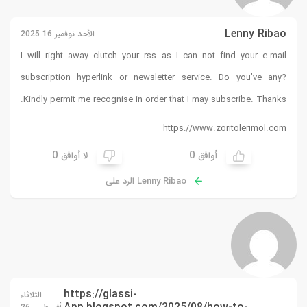
Lenny Ribao
الأحد نوفمبر 16 2025
I will right away clutch your rss as I can not find your e-mail
subscription hyperlink or newsletter service. Do you’ve any?
Kindly permit me recognise in order that I may subscribe. Thanks.
https://www.zoritolerimol.com
0
0
أوافق
لا أوافق
Lenny Ribao الرد على
https://glassi-
الثلاثاء