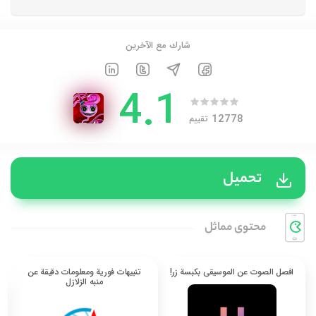
شارك مع الآخرين
4.1
12778
تقييم
تحميل
محتوی مماثل
افصل الصوت عن الموسيقى بكبسة زر!
تنبيهات فورية ومعلومات دقيقة عن
منبه الزلازل