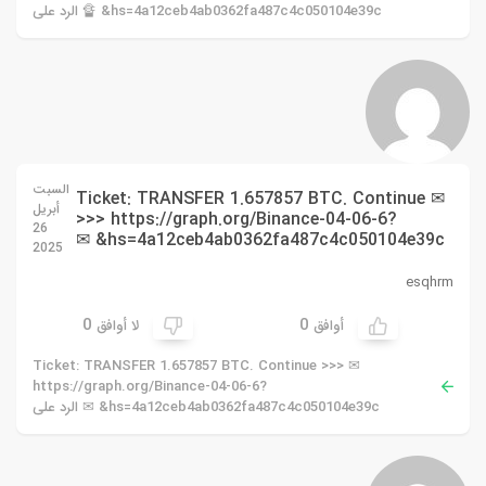
hs=4a12ceb4ab0362fa487c4c050104e39c& 🔏 الرد على
السبت
✉ Ticket: TRANSFER 1.657857 BTC. Continue
أبريل
>>> https://graph.org/Binance-04-06-6?
26
hs=4a12ceb4ab0362fa487c4c050104e39c& ✉
2025
esqhrm
0
0
أوافق
لا أوافق
✉ Ticket: TRANSFER 1.657857 BTC. Continue >>>
https://graph.org/Binance-04-06-6?
hs=4a12ceb4ab0362fa487c4c050104e39c& ✉ الرد على