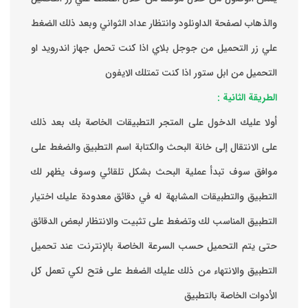
والذهاب لصفحة الداونلود وانتظار عداد الثواني وبعد ذلك الضغط
علي زر التحميل من جوجل بلاي اذا كنت تحمل جهاز اندرويد او
التحميل من ابل ستور اذا كنت تمتلك الايفون
الطريقة الثانية :
‏أولا عليك الدخول على المتجر التطبيقات الخاصة بك ‏بعد ذلك
على الانتقال إلى خانة البحث والكتابة اسم التطبيق والضغط على
موافق ‏سوف تبدأ عملية البحث بشكل تلقائي وسوف يظهر لك
التطبيق والتطبيقات المشابهة له في دقائق معدودة ‏عليك اختيار
التطبيق المناسب لك وتضغط على تثبيت والانتظار لبعض الدقائق
حتى يتم التحميل حسب السرعة الخاصة بالإنترنت ‏عند تحميل
التطبيق والانتهاء من ذلك عليك الضغط على فتح لكي تعمل كل
الأدوات الخاصة بالتطبيق