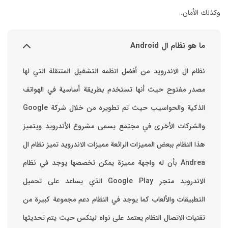
وكذلك الأمان.
ما هو نظام ال Android
نظام ال الاندرويد من أفضل انظمه التشغيل المتنقلة التي لها
مصدر مفتوح حيث أنها تستخدم بطريقة أساسية في الهواتف
والشركات الأخرى في مجتمع يسمى مشروع الأندرويد ويتميز
هذا النظام ببعض المميزات الرائعة ‏مميزات الاندرويد ‏تميز نظام ال
Andrea بأن له واجهة مميزة يمكن تخصصها ‏يوجد في نظام
الاندرويد متجر Google Play الذي يساعد على تحميل
التطبيقات والألعاب ‏كما يوجد في النظام دعم مجموعة كبيرة من
تقنيات الاتصال ‏النظام يعتمد على نواه لينكس حيث يتم تحديثها