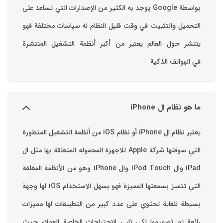
بواسطة ‫Google‬ ‏يوجد به الكثير من الإصدارات التي تساعد على
التحميل والتثبيت في وقت قليل ‏النظام له سياسات مختلفة فهو
ينتشر حول العالم يعتبر من أكبر أنظمة التشغيل المنتشرة
في الهواتف الذكية
ما هو نظام ال iPhone
يعتبر نظام ال iPhone أو نظام iOS من أنظمة التشغيل المتطورة
التي سوقتها شركة Apple للاجهزة المحموله المتعلقة بها مثل ال
iPad وال iPod Touch وال iPhone وهو من الأنظمة المغلقة
التي تتميز بسمعتها المميزة فهو يسهل الاستخدام ‏iOS لها وجهة
بسيطة للغاية تحتوي على عدد كبير من التطبيقات لها مميزات
رائعة تم تصميمها لكي تلبي الاحتياجات الخاصة العملاء حيث