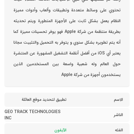
تحتوي على وسائط متعددة وتطبيقات وألعاب وأدوات مميزة
‏النظام يعمل بشكل ثابت على الأجهزة المتطورة ويتم تحديثه
بطريقة منتظمة من شركة Apple فهو يوفر تحسينات مميزة كما
أنه يتم تطويره بشكل سنوي و يتوفر به التحميل والتثبيت مجانا
‏يعتبر أي iOS من أفضل أنظمة التشغيل المشهورة عن المنتشرة
حول العالم وله شعبية واسعة بين المستخدمين الذين
يستخدمون أجهزة من شركة Apple
الاسم
تطبيق لتحديد موقع العائلة
GEO TRACK TECHNOLOGIES
الناشر
INC
الفئه
الآيفون