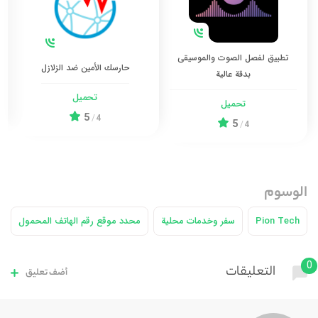
تطبيق لفصل الصوت والموسيقى
حارسك الأمين ضد الزلازل
بدقة عالية
تحميل
تحميل
5
/
4
5
/
4
الوسوم
Pion Tech
سفر وخدمات محلية
محدد موقع رقم الهاتف المحمول
0
التعليقات
أضف تعليق