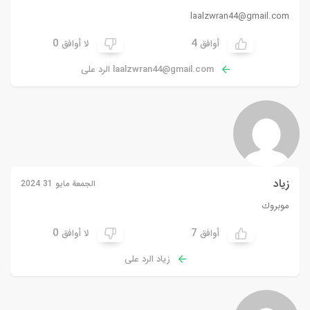
laalzwran44@gmail.com
0
4
أوافق
لا أوافق
laalzwran44@gmail.com
الرد على
زياد
الجمعة مايو 31 2024
موبروك
0
7
أوافق
لا أوافق
زياد الرد على