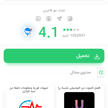
شارك مع الآخرين
4.1
1552937
تقييم
تحميل
محتوی مماثل
افصل الصوت عن الموسيقى بكبسة زر!
تنبيهات فورية ومعلومات دقيقة عن
منبه الزلازل