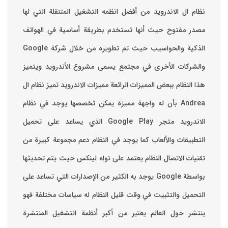
نظام ال الاندرويد من أفضل انظمه التشغيل المتنقلة التي لها
مصدر مفتوح حيث أنها تستخدم بطريقة أساسية في الهواتف
والشركات الأخرى في مجتمع يسمى مشروع الأندرويد ويتميز
هذا النظام ببعض المميزات الرائعة ‏مميزات الاندرويد ‏تميز نظام ال
Andrea بأن له واجهة مميزة يمكن تخصصها ‏يوجد في نظام
الاندرويد متجر Google Play الذي يساعد على تحميل
التطبيقات والألعاب ‏كما يوجد في النظام دعم مجموعة كبيرة من
تقنيات الاتصال ‏النظام يعتمد على نواه لينكس حيث يتم تحديثها
بواسطة ‫Google‬ ‏يوجد به الكثير من الإصدارات التي تساعد على
التحميل والتثبيت في وقت قليل ‏النظام له سياسات مختلفة فهو
ينتشر حول العالم يعتبر من أكبر أنظمة التشغيل المنتشرة