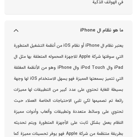
في الهواتف الذكية
ما هو نظام ال iPhone
يعتبر نظام ال iPhone أو نظام iOS من أنظمة التشغيل المتطورة
التي سوقتها شركة Apple للاجهزة المحموله المتعلقة بها مثل ال
iPad وال iPod Touch وال iPhone وهو من الأنظمة المغلقة
التي تتميز بسمعتها المميزة فهو يسهل الاستخدام ‏iOS لها وجهة
بسيطة للغاية تحتوي على عدد كبير من التطبيقات لها مميزات
رائعة تم تصميمها لكي تلبي الاحتياجات الخاصة العملاء حيث
تحتوي على وسائط متعددة وتطبيقات وألعاب وأدوات مميزة
‏النظام يعمل بشكل ثابت على الأجهزة المتطورة ويتم تحديثه
بطريقة منتظمة من شركة Apple فهو يوفر تحسينات مميزة كما