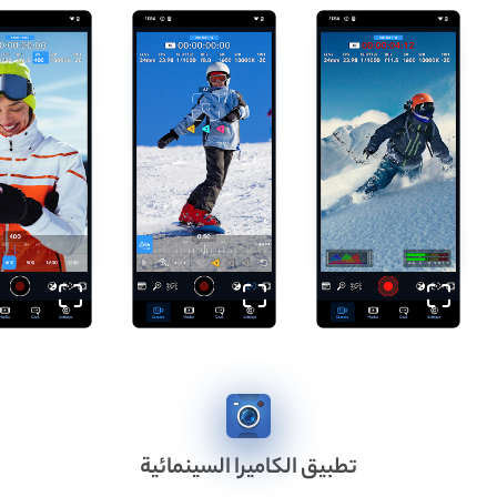
تطبيق الكاميرا السينمائية