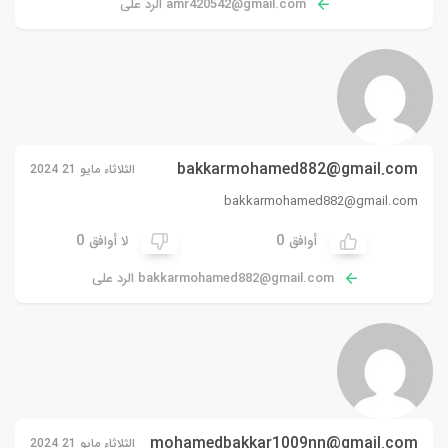
amr420542@gmail.com
الرد على
bakkarmohamed882@gmail.com
الثلاثاء مايو 21 2024
bakkarmohamed882@gmail.com
0
0
أوافق
لا أوافق
bakkarmohamed882@gmail.com
الرد على
mohamedbakkar1009nn@gmail.com
الثلاثاء مايو 21 2024