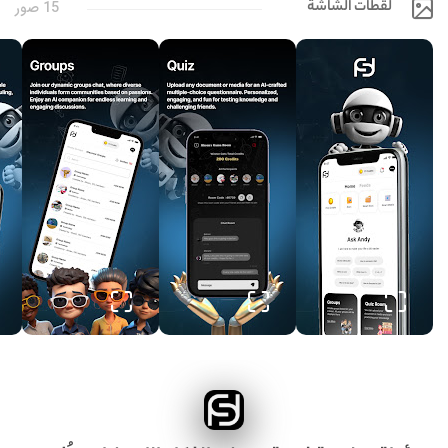
لقطات الشاشة
15 صور