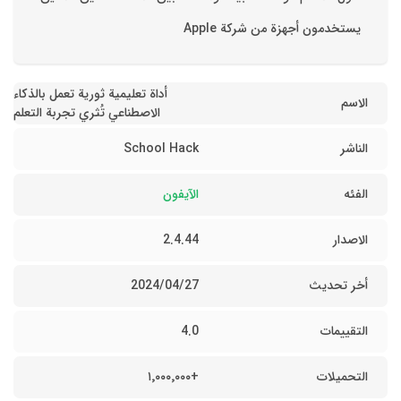
يستخدمون أجهزة من شركة Apple
أداة تعليمية ثورية تعمل بالذكاء
الاسم
الاصطناعي تُثري تجربة التعلم
الناشر
School Hack
الفئه
الآيفون
الاصدار
2.4.44
أخر تحديث
27‏/04‏/2024
التقييمات
4.0
التحميلات
+١٬٠٠٠٬٠٠٠