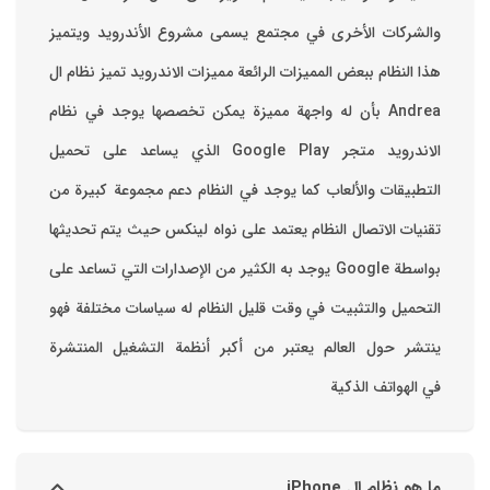
والشركات الأخرى في مجتمع يسمى مشروع الأندرويد ويتميز
هذا النظام ببعض المميزات الرائعة ‏مميزات الاندرويد ‏تميز نظام ال
Andrea بأن له واجهة مميزة يمكن تخصصها ‏يوجد في نظام
الاندرويد متجر Google Play الذي يساعد على تحميل
التطبيقات والألعاب ‏كما يوجد في النظام دعم مجموعة كبيرة من
تقنيات الاتصال ‏النظام يعتمد على نواه لينكس حيث يتم تحديثها
بواسطة ‫Google‬ ‏يوجد به الكثير من الإصدارات التي تساعد على
التحميل والتثبيت في وقت قليل ‏النظام له سياسات مختلفة فهو
ينتشر حول العالم يعتبر من أكبر أنظمة التشغيل المنتشرة
في الهواتف الذكية
ما هو نظام ال iPhone