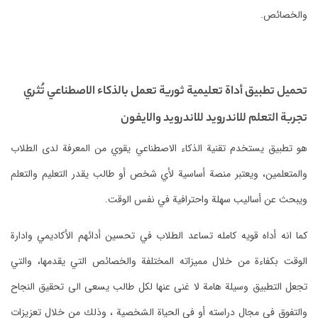
والخصائص.
تحميل تطبيق أداة تعليمية ثورية تعمل بالذكاء الاصطناعي تُثري
تجربة التعلم للاندرويد للاندرويد والايفون
هو تطبيق يستخدم تقنية الذكاء الاصطناعي يقوي من المعرفة لدى الطلاب
والمتعلمين، ويعتبر منصة أساسية لأي شخص أو طالب يقدر التعليم والتعلم
ويبحث عن أساليب سهلة واحترافية في نفس الوقت.
كما انه أداه قويه كامله تساعد الطلاب في تحسين أدائهم الأكاديمي وادارة
الوقت بكفاءة من خلال مميزاته المختلفة والخصائص التي يقدمها، والتي
تجعل التطبيق وسيلة هامة لا غنى عنها لكل طالب يسعى الى تحقيق النجاح
والتفوق في مجال دراسته أو في الحياة الشخصية ، وذلك من خلال تعزيزات