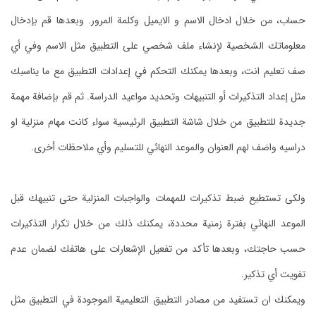
حساب، من خلال ادخال الاسم و الايميل وكلمة المرور.
وبعدها قم بإدخال
معلوماتك الشخصية لإنشاء ملف شخصي على التطبيق مثل الاسم وفي أي
صف تعليم انت، وبعدها يمكنك التحكم في إعدادات التطبيق مع ما يناسبك
مثل إعداد التذكيرات أو التنبيهات وتحديد مواعيد الدراسة.
ثم قم بإضافة مهمة
جديدة للتطبيق من خلال شاشة التطبيق الرئيسية سواء كانت مهام منزلية او
دراسيه واضف لهم العنوان والموعد النهائي للتسليم وأي ملاحظات أخرى.
ولكى تستطيع ضبط تذكيرات للمهمات والواجبات المنزلية حتى تنبيهك قبل
الموعد النهائي بفترة زمنية محددة، يمكنك ذلك من خلال تكرار التذكيرات
حسب حاجتك، وبعدها تأكد من تفعيل الإشعارات على هاتفك لضمان عدم
تفويت أي تذكير.
ويمكنك ان تستفيد من مصادر التطبيق التعليمية الموجودة في التطبيق مثل