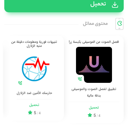
تحميل
محتوی مماثل
افصل الصوت عن الموسيقى بكبسة زر!
تنبيهات فورية ومعلومات دقيقة عن
منبه الزلازل
تطبيق لفصل الصوت والموسيقى
حارسك الأمين ضد الزلازل
بدقة عالية
تحميل
تحميل
5
/
4
5
/
4