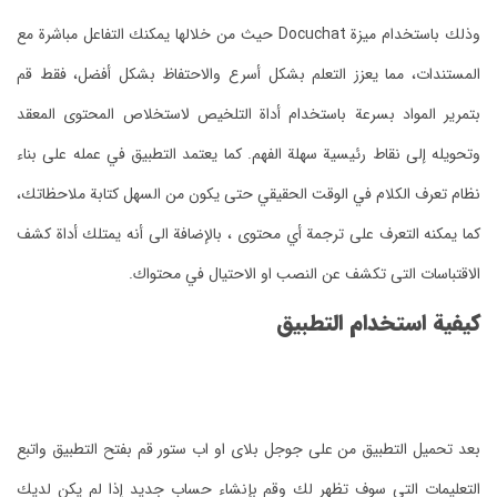
وذلك باستخدام ميزة Docuchat حيث من خلالها يمكنك التفاعل مباشرة مع
المستندات، مما يعزز التعلم بشكل أسرع والاحتفاظ بشكل أفضل، فقط قم
بتمرير المواد بسرعة باستخدام أداة التلخيص لاستخلاص المحتوى المعقد
وتحويله إلى نقاط رئيسية سهلة الفهم.
كما يعتمد التطبيق في عمله على بناء
نظام تعرف الكلام في الوقت الحقيقي حتى يكون من السهل كتابة ملاحظاتك،
كما يمكنه التعرف على ترجمة أي محتوى ، بالإضافة الى أنه يمتلك أداة كشف
الاقتباسات التى تكشف عن النصب او الاحتيال في محتواك.
كيفية استخدام التطبيق
بعد تحميل التطبيق من على جوجل بلاى او اب ستور قم بفتح التطبيق واتبع
التعليمات التي سوف تظهر لك وقم بإنشاء حساب جديد إذا لم يكن لديك