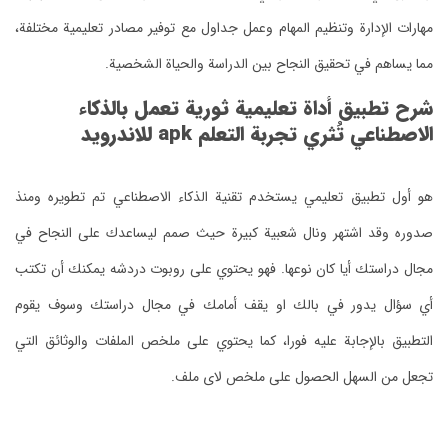
مهارات الإدارة وتنظيم المهام وعمل جداول مع توفير مصادر تعليمية مختلفة،
مما يساهم في تحقيق النجاح بين الدراسة والحياة الشخصية.
شرح تطبيق أداة تعليمية ثورية تعمل بالذكاء
الاصطناعي تُثري تجربة التعلم apk للاندرويد
هو أول تطبيق تعليمي يستخدم تقنية الذكاء الاصطناعي تم تطويره ومنذ
صدوره وقد اشتهر ونال شعبية كبيرة حيث صمم ليساعدك على النجاح في
مجال دراستك أيا كان نوعها.
فهو يحتوي على روبوت دردشه يمكنك أن تكتب
أي سؤال يدور في بالك او يقف أمامك في مجال دراستك وسوف يقوم
التطبيق بالإجابة عليه فورا، كما يحتوي على ملخص الملفات والوثائق التي
تجعل من السهل الحصول على ملخص لاى ملف.