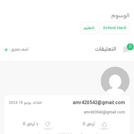
الوسوم
School Hack
التعليم
0
التعليقات
أضف تعليق
amr420542@gmail.com
الثلاثاء يونيو 18 2024
amr420542@gmail.com
0
0
أوافق
لا أوافق