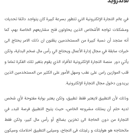
للاندرويد
في عالم التجارة الإلكترونية التي تتطور بسرعة كبيرة كان يتواجد دائمًا تحديات
ومشكلات تواجه الأشخاص الذين يحاولون فتح مشاريعهم الخاصة بهم، كما
أنه ستجد أن نسبة كبيرة من المستخدمين يظنون ان ذلك الامر يحتاج الى
خبرات سابقة في مجال إدارة الأعمال ويحتاج الي رأس مال ضخم البداية، ولكن
يأتي دور منصة التجارة الإلكترونية للأفراد الذي يقوم بتغير تلك الفكرة تماما و
قلب الموازين راس على عقب وسهل الأمور على الكثير من المستخدمين الذين
يريدون دخول مجال التجارة الإلكترونية.
وذلك لأن التطبيق لايعتبر فقط تطبيق، ولكن يعتبر بوابة مفتوحة لأي شخص
لديه حلم أن يمتلك مشروعه الخاص، حيث يتيح التطبيق فرصة للبدء في
التجارة من دون الحاجة الى تخزين بضائع أو رأس مال كبير، ولكن فقط
ماتحتاجه هو هوايتك و رغبتك في النجاح، وسيلبي التطبيق احلامك وسيكون