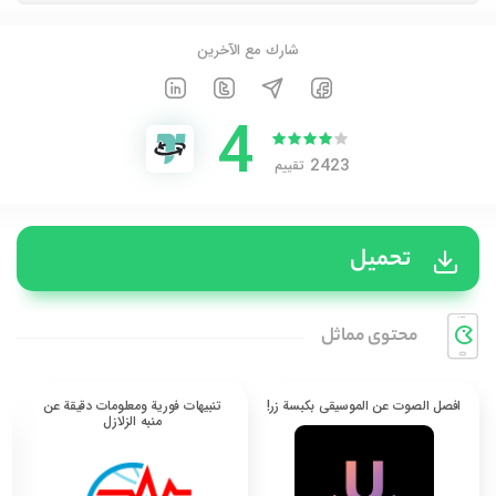
شارك مع الآخرين
4
2423
تقييم
تحميل
محتوی مماثل
افصل الصوت عن الموسيقى بكبسة زر!
تنبيهات فورية ومعلومات دقيقة عن
منبه الزلازل