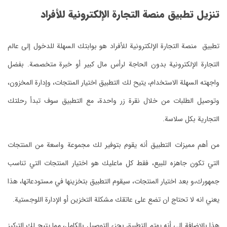
تنزيل تطبيق منصة التجارة الإلكترونية للأفراد
تطبيق منصة التجارة الإلكترونية للأفراد هو بوابتك السهلة للدخول إلى عالم
التجارة الإلكترونية بدون الحاجة لرأس مال كبير أو خبرة متخصصة. بفضل
واجهته السهلة الاستخدام، يتيح لك التطبيق اختيار المنتجات، وإدارة المخزون،
وتوصيل الطلبات من خلال نقرة زر واحدة، مع التطبيق سوف تبدأ رحلتك
التجارية بكل سلاسة.
من أهم مميزات التطبيق أنه يقوم بتوفير لك مجموعة واسعة من المنتجات
التي تكون جاهزه للبيع، فقط كل ماعليك هو اختيار المنتجات التي تناسب
جمهورك،و بعد اختيار المنتجات، سيقوم التطبيق بتخزينها في مستودعاتها، هذا
يعني انه لا تحتاج ان تضع على عاتقك مشكلة التخزين أو الإدارة اللوجستية.
هذا بالإضافة الى أنه يهتم التطبيق بجزء التوصيل بالكامل، مما يتيح لك التركيز