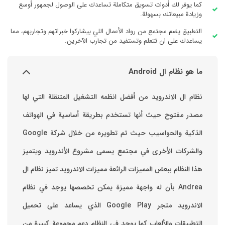
كما يوفر لك أدوات تسويق متكاملة تساعدك على الوصول لجمهور أوسع
وزيادة مبيعاتك بسهولة.
التطبيق يضم مجتمع من رواد الأعمال اللي بيشاركوا خبراتهم وتجاربهم، مما
يساعدك على ان تتعلم وتستفيد من تجارب الآخرين.
ما هو نظام ال Android
نظام ال الاندرويد من أفضل انظمه التشغيل المتنقلة التي لها
مصدر مفتوح حيث أنها تستخدم بطريقة أساسية في الهواتف
والشركات الأخرى في مجتمع يسمى مشروع الأندرويد ويتميز
هذا النظام ببعض المميزات الرائعة ‏مميزات الاندرويد ‏تميز نظام ال
Andrea بأن له واجهة مميزة يمكن تخصصها ‏يوجد في نظام
الاندرويد متجر Google Play الذي يساعد على تحميل
التطبيقات والألعاب ‏كما يوجد في النظام دعم مجموعة كبيرة من