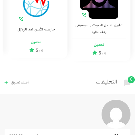
تطبيق لفصل الصوت والموسيقى
حارسك الأمين ضد الزلازل
بدقة عالية
تحميل
تحميل
5
/
4
5
/
4
0
التعليقات
أضف تعليق