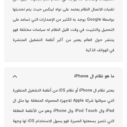
تقنيات الاتصال ‏النظام يعتمد على نواه لينكس حيث يتم تحديثها
بواسطة ‫Google‬ ‏يوجد به الكثير من الإصدارات التي تساعد على
التحميل والتثبيت في وقت قليل ‏النظام له سياسات مختلفة فهو
ينتشر حول العالم يعتبر من أكبر أنظمة التشغيل المنتشرة
في الهواتف الذكية
ما هو نظام ال iPhone
يعتبر نظام ال iPhone أو نظام iOS من أنظمة التشغيل المتطورة
التي سوقتها شركة Apple للاجهزة المحموله المتعلقة بها مثل ال
iPad وال iPod Touch وال iPhone وهو من الأنظمة المغلقة
التي تتميز بسمعتها المميزة فهو يسهل الاستخدام ‏iOS لها وجهة