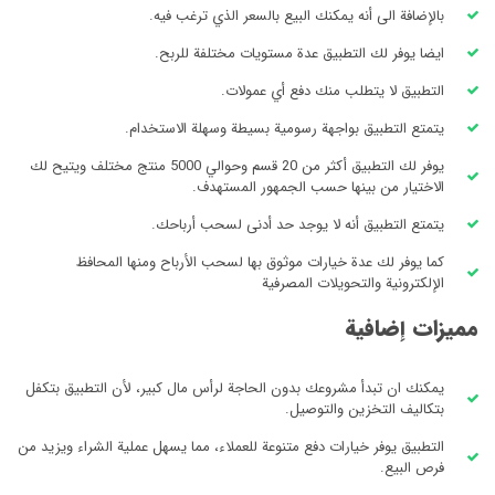
بالإضافة الى أنه يمكنك البيع بالسعر الذي ترغب فيه.
ايضا يوفر لك التطبيق عدة مستويات مختلفة للربح.
التطبيق لا يتطلب منك دفع أي عمولات.
يتمتع التطبيق بواجهة رسومية بسيطة وسهلة الاستخدام.
يوفر لك التطبيق أكثر من 20 قسم وحوالي 5000 منتج مختلف ويتيح لك
الاختيار من بينها حسب الجمهور المستهدف.
يتمتع التطبيق أنه لا يوجد حد أدنى لسحب أرباحك.
كما يوفر لك عدة خيارات موثوق بها لسحب الأرباح ومنها المحافظ
الإلكترونية والتحويلات المصرفية
مميزات إضافية
يمكنك ان تبدأ مشروعك بدون الحاجة لرأس مال كبير، لأن التطبيق بتكفل
بتكاليف التخزين والتوصيل.
التطبيق يوفر خيارات دفع متنوعة للعملاء، مما يسهل عملية الشراء ويزيد من
فرص البيع.