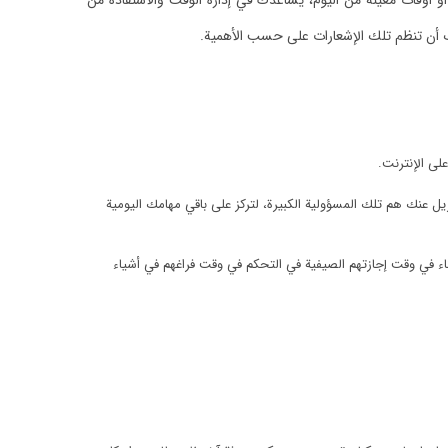
 أوقات معينة من اليوم، يساعدك في إدارة الوقت والاستفادة من
نك أن تنظم تلك الإشعارات على حسب الأهمية.
لى الإنترنت.
 عنك هم تلك المسؤولية الكبيرة، لتركز على باقي مهامك اليومية
بناء في وقت إجازتهم الصيفية في التحكم في وقت فراغهم في أشياء