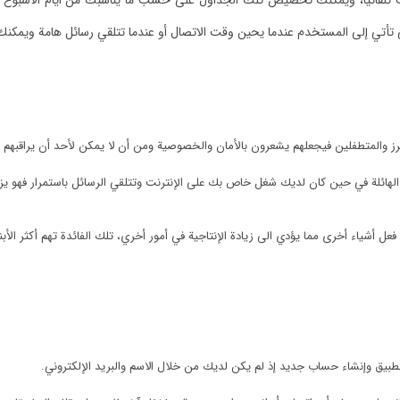
رنت تلقائيا، ويمكنك تخصيص تلك الجداول على حسب ما يناسبك من أيام الأسبوع أو
تي تأتي إلى المستخدم عندما يحين وقت الاتصال أو عندما تتلقي رسائل هامة ويمك
 والمتطفلين فيجعلهم يشعرون بالأمان والخصوصية ومن أن لا يمكن لأحد أن يراقبهم ع
لهائلة في حين كان لديك شغل خاص بك على الإنترنت وتتلقي الرسائل باستمرار فهو يزيل
ل أشياء أخرى مما يؤدي الى زيادة الإنتاجية في أمور أخري، تلك الفائدة تهم أكثر الأ
بيق وإنشاء حساب جديد إذ لم يكن لديك من خلال الاسم والبريد الإلكتروني.