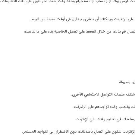
 كانت فيس بوك أو واتساب أو انستجرام وحدد وقت إخفاء آخر ظهور على تلك التطبيقات 
 على الإنترنت ويمكنك أن تنشىء جداول في أوقات معينة من اليوم.
لاتصال قم بذلك من خلال الضغط على تفعيل الخاصية بناء على ما يناسبك
ق بسهولة.
ختلف منصات التواصل الاجتماعي الأخرى.
اتك وتجنب وقت تواجدهم على الإنترنت.
ساعدك في تنظيم وقتك على الإنترنت.
لإنترنت لتكون على اتصال بأصدقائك دون الاضطرار إلى التواجد المستمر.