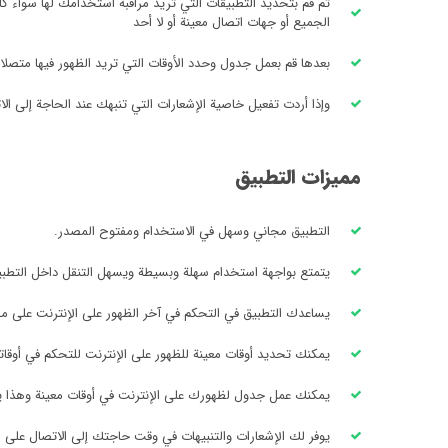
ثم قم بتحديد التطبيقات التي تريد مراقبة استخدامك لها سواء
الجميع أو جهات اتصال معينة أو لا أحد
بعدها قم بعمل جدول وحدد الأوقات التي تريد الظهور فيها متصلا
وإذا أردت تفعيل خاصية الإشعارات التي تنبهك عند الحاجة إلى ا
مميزات التطبيق
التطبيق مجاني وسهل في الاستخدام ومفتوح المصدر.
يتمتع بواجهة استخدام سهلة وبسيطة ويسهل التنقل داخل التطبي
يساعدك التطبيق في التحكم في آخر الظهور على الإنترنت على م
يمكنك تحديد أوقات معينة للظهور على الإنترنت للتحكم في أوق
يمكنك عمل جدول لظهورك على الإنترنت في أوقات معينة وهذا ي
يوفر لك الإشعارات والتنبيهات في وقت حاجتك إلى الاتصال على ا