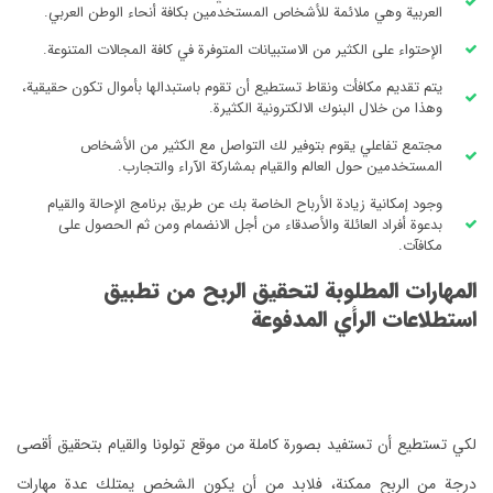
مين بكافة أنحاء الوطن العربي.
توفرة في كافة المجالات المتنوعة.
وم باستبدالها بأموال تكون حقيقية،
رة.
صل مع الكثير من الأشخاص
ة الآراء والتجارب.
 عن طريق برنامج الإحالة والقيام
ل الانضمام ومن ثم الحصول على
لربح من تطبيق
موقع تولونا والقيام بتحقيق أقصى
يكون الشخص يمتلك عدة مهارات