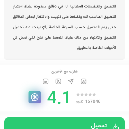
ي دقائق معدودة ‏عليك اختيار
بيت والانتظار لبعض الدقائق
اصة بالإنترنت ‏عند تحميل
الضغط على فتح لكي تعمل كل
آخرين
4