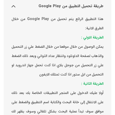
هذا التطبيق الرائع يتم تحميل من Google Play من خلال
خلال الضغط علي زر التحميل
عداد الثواني وبعد ذلك الضغط
 كنت تحمل جهاز اندرويد او
ك الايفون
تطبيقات الخاصة بك ‏بعد ذلك
تابة اسم التطبيق والضغط على
شكل تلقائي وسوف يظهر لك