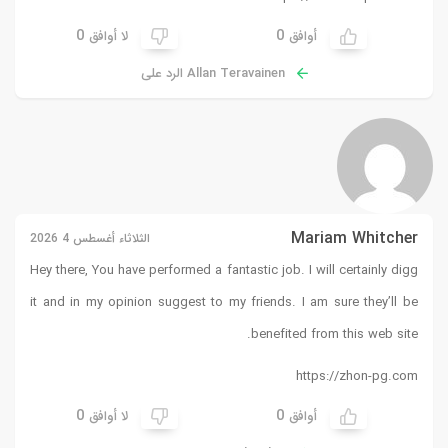
0
لا أوافق
د على
الثلاثاء أغسطس 4 2026
Hey there, You have performed a
it and in my opinion suggest 
0
لا أوافق