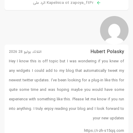
Ka الرد على
الثلاثاء يوليو 28 2026
Hey I know this is off topic 
any widgets I could add to m
newest twitter updates. I’ve bee
quite some time and was h
experience with something like
into anything. I truly enjoy re