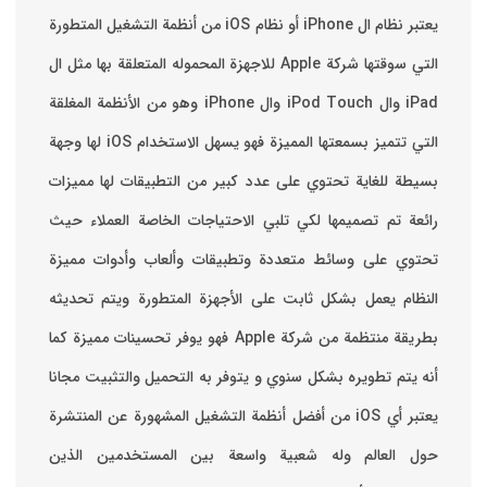
يعتبر نظام ال iPhone أو نظام iOS من أنظمة التشغيل المتطورة
كة Apple للاجهزة المحموله المتعلقة بها مثل ال
iPad وال iPod Touch وال iPhone وهو من الأنظمة المغلقة
التي تتميز بسمعتها المميزة فهو يسهل الاستخدام ‏iOS لها وجهة
ر من التطبيقات لها مميزات
تياجات الخاصة العملاء حيث
قات وألعاب وأدوات مميزة
جهزة المتطورة ويتم تحديثه
ريقة منتظمة من شركة Apple فهو يوفر تحسينات مميزة كما
 به التحميل والتثبيت مجانا
ظمة التشغيل المشهورة عن المنتشرة
 بين المستخدمين الذين