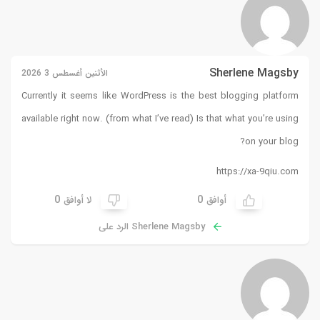
الأثنين أغسطس 3 2026
Currently it seems like WordP
available right now. (from what
0
لا أوافق
رد على