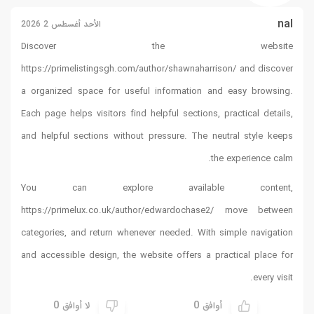
الأحد أغسطس 2 2026
Discover 
https://primelistingsgh.com/a
a organized space for usefu
Each page helps visitors find 
and helpful sections without
You can explore
https://primelux.co.uk/autho
categories, and return whene
and accessible design, the we
0
لا أوافق