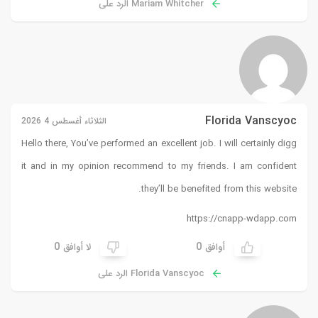
رد على
الثلاثاء أغسطس 4 2026
Hello there, You’ve performed an
it and in my opinion recomm
t
0
لا أوافق
رد على