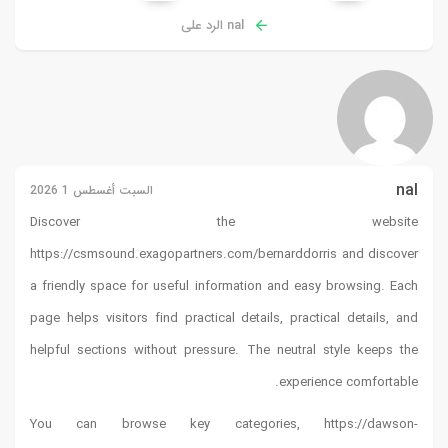
السبت أغسطس 1 2026
Discover 
https://csmsound.exagopartne
a friendly space for useful i
page helps visitors find pract
helpful sections without pre
You can browse key