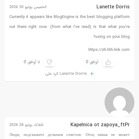
الخميس يوليو 30 2026
Currently it appears like Blog
out there right now. (from w
0
لا أوافق
 على
الثلاثاء يوليو 28 2026
Люди, подскажите дельным