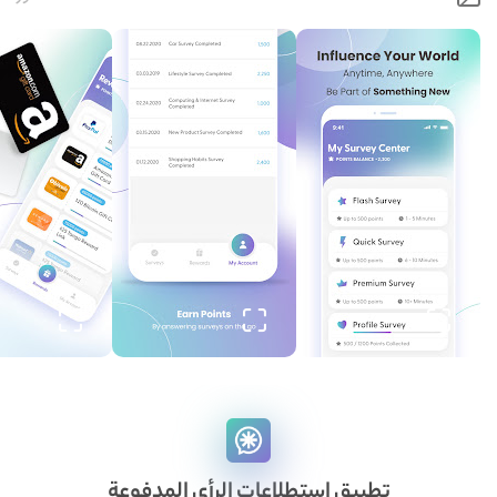
لرأي المدفوعة