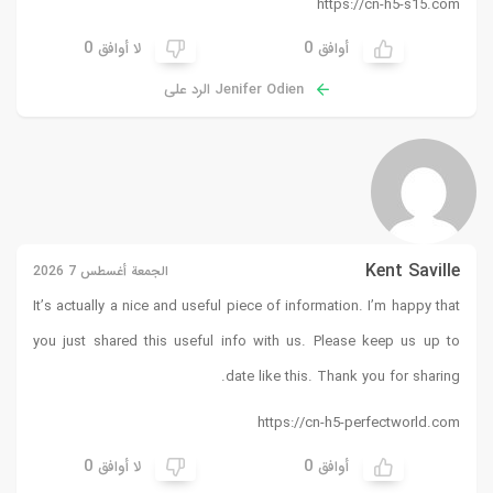
0
لا أوافق
 على
الجمعة أغسطس 7 2026
It’s actually a nice and useful
you just shared this useful 
0
لا أوافق