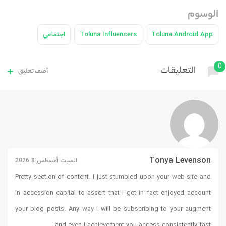
Toluna I
اجتماعي
أضف تعليق
السبت أغسطس 8 2026
Pretty section of content. I j
in accession capital to assert
your blog posts. Any way I w
and even I achie