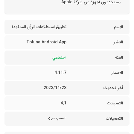
بيق استطلاعات الرأي المدفوعة
Toluna Android A
تماعي
4.11
202
4