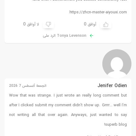
0
لا أوافق
د على
الجمعة أغسطس 7 2026
Wow that was strange. I just
after I clicked submit my comm
not writing all that over a