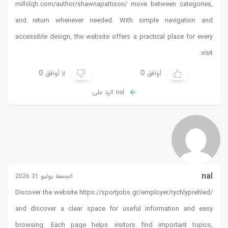
millslqh.com/author/shawnapa
and return whenever neede
accessible design, the website
0
لا أوافق
الجمعة يوليو 31 2026
Discover the website
https://s
and discover a clear space
browsing. Each page helps 