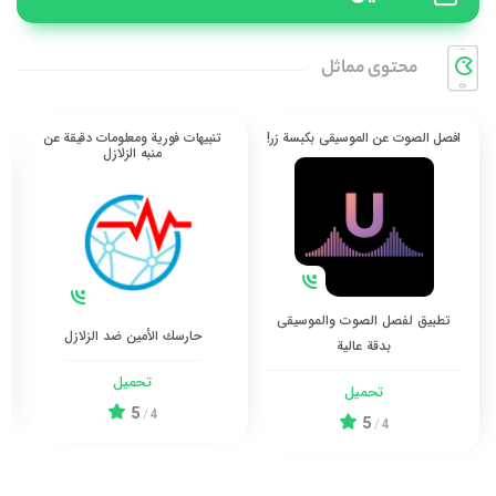
محتوی مماثل
افصل الصوت عن الموسيقى بكبسة زر!
تنبيهات فورية ومعلومات دقيقة عن
منبه الزلازل
تطبيق لفصل الصوت والموسيقى
حارسك الأمين ضد الزلازل
بدقة عالية
تحميل
تحميل
5
/
4
5
/
4