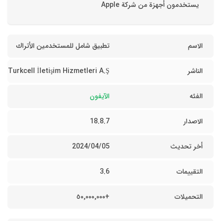
يستخدمون أجهزة من شركة Apple
الاسم
تطبيق شامل للمستخدمين الأتراك
الناشر
Turkcell İletişim Hizmetleri A.Ş
الفئه
الآيفون
الاصدار
18.8.7
أخر تحديث
05‏/04‏/2024
التقييمات
3.6
التحميلات
+٥٠٬٠٠٠٬٠٠٠