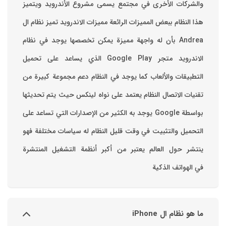
والشركات الأخرى في مجتمع يسمى مشروع الأندرويد ويتميز
هذا النظام ببعض المميزات الرائعة ‏مميزات الاندرويد ‏تميز نظام ال
Andrea بأن له واجهة مميزة يمكن تخصصها ‏يوجد في نظام
الاندرويد متجر Google Play الذي يساعد على تحميل
التطبيقات والألعاب ‏كما يوجد في النظام دعم مجموعة كبيرة من
تقنيات الاتصال ‏النظام يعتمد على نواه لينكس حيث يتم تحديثها
بواسطة ‫Google‬ ‏يوجد به الكثير من الإصدارات التي تساعد على
التحميل والتثبيت في وقت قليل ‏النظام له سياسات مختلفة فهو
ينتشر حول العالم يعتبر من أكبر أنظمة التشغيل المنتشرة
في الهواتف الذكية
ما هو نظام ال iPhone