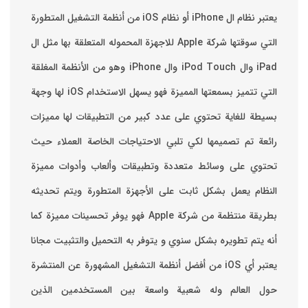
يعتبر نظام ال iPhone أو نظام iOS من أنظمة التشغيل المتطورة
التي سوقتها شركة Apple للاجهزة المحموله المتعلقة بها مثل ال
iPad وال iPod Touch وال iPhone وهو من الأنظمة المغلقة
التي تتميز بسمعتها المميزة فهو يسهل الاستخدام ‏iOS لها وجهة
بسيطة للغاية تحتوي على عدد كبير من التطبيقات لها مميزات
رائعة تم تصميمها لكي تلبي الاحتياجات الخاصة العملاء حيث
تحتوي على وسائط متعددة وتطبيقات وألعاب وأدوات مميزة
‏النظام يعمل بشكل ثابت على الأجهزة المتطورة ويتم تحديثه
بطريقة منتظمة من شركة Apple فهو يوفر تحسينات مميزة كما
أنه يتم تطويره بشكل سنوي و يتوفر به التحميل والتثبيت مجانا
‏يعتبر أي iOS من أفضل أنظمة التشغيل المشهورة عن المنتشرة
حول العالم وله شعبية واسعة بين المستخدمين الذين