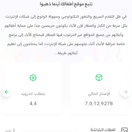
تتبع موقع أطفالك أينما ذهبوا
في ظل التقدم السريع والتطور التكنولوجي وسهولة الولوج إلى شبكات الإنترنت
بكل سرعة من الكبار والصغار فإن الآباء يكونون حريصين جدا على حماية أطفالهم
وأبنائهم من جميع المواقع غير المرغوب فيها للصغار فيحتاج الآباء إلى برامج
خاصة لمراقبة الأبناء أثناء جلوسهم على شبكة الإنترنت كما يحتاجون إلى تعليم
أبنائهم طريقة…
الإصدار الحالي
يتطلب اندرويد
4.4
7.0.12.9278
لقطات الشاشة
8 صور