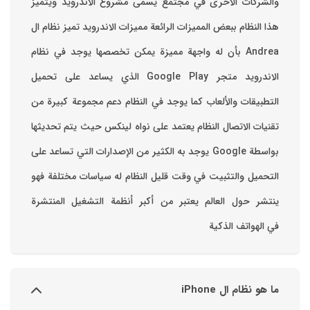
والشركات الأخرى في مجتمع يسمى مشروع الأندرويد ويتميز
هذا النظام ببعض المميزات الرائعة ‏مميزات الاندرويد ‏تميز نظام ال
Andrea بأن له واجهة مميزة يمكن تخصصها ‏يوجد في نظام
الاندرويد متجر Google Play الذي يساعد على تحميل
التطبيقات والألعاب ‏كما يوجد في النظام دعم مجموعة كبيرة من
تقنيات الاتصال ‏النظام يعتمد على نواه لينكس حيث يتم تحديثها
بواسطة ‫Google‬ ‏يوجد به الكثير من الإصدارات التي تساعد على
التحميل والتثبيت في وقت قليل ‏النظام له سياسات مختلفة فهو
ينتشر حول العالم يعتبر من أكبر أنظمة التشغيل المنتشرة
في الهواتف الذكية
ما هو نظام ال iPhone