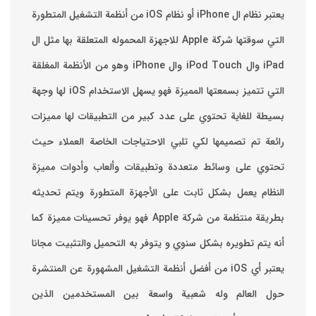
يعتبر نظام ال iPhone أو نظام iOS من أنظمة التشغيل المتطورة
التي سوقتها شركة Apple للاجهزة المحموله المتعلقة بها مثل ال
iPad وال iPod Touch وال iPhone وهو من الأنظمة المغلقة
التي تتميز بسمعتها المميزة فهو يسهل الاستخدام ‏iOS لها وجهة
بسيطة للغاية تحتوي على عدد كبير من التطبيقات لها مميزات
رائعة تم تصميمها لكي تلبي الاحتياجات الخاصة العملاء حيث
تحتوي على وسائط متعددة وتطبيقات وألعاب وأدوات مميزة
‏النظام يعمل بشكل ثابت على الأجهزة المتطورة ويتم تحديثه
بطريقة منتظمة من شركة Apple فهو يوفر تحسينات مميزة كما
أنه يتم تطويره بشكل سنوي و يتوفر به التحميل والتثبيت مجانا
‏يعتبر أي iOS من أفضل أنظمة التشغيل المشهورة عن المنتشرة
حول العالم وله شعبية واسعة بين المستخدمين الذين