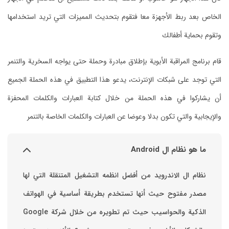
الخاص بعد ربط الأجهزة معا فتقوم بتحديث المميزات التي تريد استخدامها
وتقوم بحماية أطفالك
قام برنامج المراقبة الأبوية بإطلاق مبادرة وحملة حتى يواجه السخرية والتنمر
التي توجد على شبكات الإنترنت، يدعو هذا التطبيق في هذه الحملة الجميع
أن يشاركوا في هذه الحملة من خلال كتابة العبارات والكلمات المحفزة
والإيجابية والتي تكون بدلا وعوضا عن العبارات والكلمات الخاصة بالتنمر
ما هو نظام ال Android
نظام ال الاندرويد من أفضل انظمه التشغيل المتنقلة التي لها
مصدر مفتوح حيث أنها تستخدم بطريقة أساسية في الهواتف