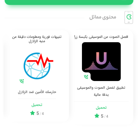
محتوی مماثل
افصل الصوت عن الموسيقى بكبسة زر!
تنبيهات فورية ومعلومات دقيقة عن
منبه الزلازل
تطبيق لفصل الصوت والموسيقى
حارسك الأمين ضد الزلازل
بدقة عالية
تحميل
تحميل
5
/
4
5
/
4