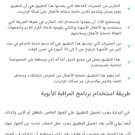
التقارير من المميزات المذهلة التي يقدمها هذا التطبيق هي أن التطبيق
يقوم بعرض وتقديم تقارير خاصة بنشاط الأطفال على شبكة الإنترنت
ويستطيع الآباء أن يقوموا باستخدام تلك التقارير في معرفة الطريقة التي
يستخدم بها الأطفال الأجهزة وبالتالي يقوموا باتخاذ القرار اللازم والخطوات
الفعالة لحماية الأطفال وسلامتهم
من المميزات التي يقدمها هذا التطبيق هي أنه يدعم خدمة التحكم في عدد
كبير من الأجهزة تتراوح من 5 إلى 10 أجهزة في نفس الوقت
هذا التطبيق يعمل في جميع الدول كما أنه آمن ويحافظ على الخصوصية
الخاصة بالمستخدم
كما يقوم هذا التطبيق بحماية الأطفال من التعرض لمشكلات ومخاطر
العنف والتنمر والتحرش عبر شبكات الإنترنت
طريقة استخدام برنامج المراقبة الأبوية
في البداية يجب تحميل التطبيق على الجهاز الخاص بالطفل أو الابن وكذلك
أيضا بولي الأمر بعد تحميل التطبيق يجب عمل حساب جديد من الجهاز سواء
كان هذا الجهاز هو حاسوب أو هاتف بعد ذلك تستطيع أن تتحكم في الجهاز