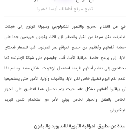
تتبع موقع أطفالك أينما ذهبوا
في ظل التقدم السريع والتطور التكنولوجي وسهولة الولوج إلى شبكات
الإنترنت بكل سرعة من الكبار والصغار فإن الآباء يكونون حريصين جدا على
حماية أطفالهم وأبنائهم من جميع المواقع غير المرغوب فيها للصغار فيحتاج
الآباء إلى برامج خاصة لمراقبة الأبناء أثناء جلوسهم على شبكة الإنترنت كما
يحتاجون إلى تعليم أبنائهم طريقة استعمال الإنترنت بشكل مفيد وسليم لذا
نقدم لكم اليوم تطبيق خاص لكل الآباء والأمهات وأولياء الأمور حتى يستطيعوا
أن يراقبوا أطفالهم بشكل عام، حيث يتم تحميل هذا التطبيق على الجهاز
الخاص بالطفل والجهاز الخاص بولي الأمر مع استخدام نفس البريد
الإلكتروني.
نبذة عن تطبيق المراقبة الأبوية للاندرويد والايفون