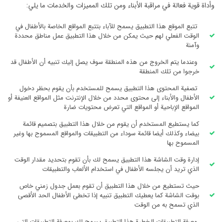
وأداة قوية فعالة في مراقبة الأبناء ومن تلك المميزات والخدمات ما يلي:
تتبع الموقع هذا التطبيق يسمح للآباء بتتبع المواقع الخاصة بالأطفال في
الوقت الفعلي لهم حيث يمكن من خلال هذا التطبيق عمل مناطق محددة
وآمنة
وعندما يتم الخروج من هذه المنطقة سوف يصل إليك تنبيه أن الأطفال قد
خرجوا من تلك المنطقة
تصفية المحتوى هذا التطبيق يسمح للمستخدم بأن يقوم بحظر دخول
الأطفال والأبناء إلى محتوى محدد من خلال الإنترنت مثل المواقع العنيفة أو
المواقع الإباحية أو المواقع التي تعرض محتويات ضارة
كما يستطيع المستخدم أن يقوم من خلال هذا التطبيق بتصميم قائمة
بيضاء وكذلك أيضا قائمة سوداء من التطبيقات والمواقع المسموح بها وغير
المسموح بها
إدارة وقت الشاشة هذا التطبيق يسمح لك بأن تقوم بتحديد مقدار الوقت
الذي تريد أن يجلسه الأطفال في استخدام الألعاب والتطبيقات
حيث تستطيع من خلال هذا التطبيق أن تقوم بعمل جدول زمني خاص
بوقت الشاشة كما يعطيك التطبيق تنبيه إذا تخطى الأطفال الحد الأقصى
الذي تسمح به من الوقت
معرفة التطبيقات الخطرة هذا التطبيق يسمح لك بمعرفة التطبيقات التي