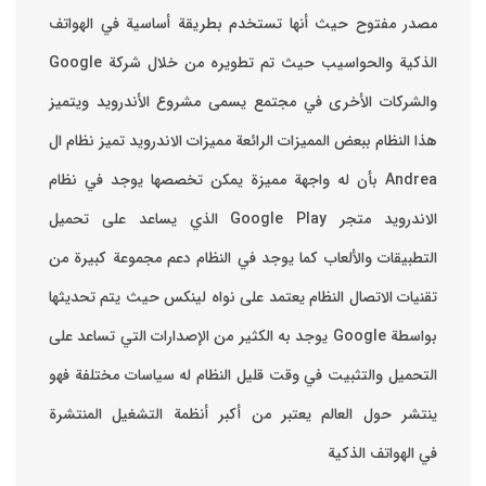
مصدر مفتوح حيث أنها تستخدم بطريقة أساسية في الهواتف
والشركات الأخرى في مجتمع يسمى مشروع الأندرويد ويتميز
هذا النظام ببعض المميزات الرائعة ‏مميزات الاندرويد ‏تميز نظام ال
Andrea بأن له واجهة مميزة يمكن تخصصها ‏يوجد في نظام
الاندرويد متجر Google Play الذي يساعد على تحميل
التطبيقات والألعاب ‏كما يوجد في النظام دعم مجموعة كبيرة من
تقنيات الاتصال ‏النظام يعتمد على نواه لينكس حيث يتم تحديثها
بواسطة ‫Google‬ ‏يوجد به الكثير من الإصدارات التي تساعد على
التحميل والتثبيت في وقت قليل ‏النظام له سياسات مختلفة فهو
ينتشر حول العالم يعتبر من أكبر أنظمة التشغيل المنتشرة
في الهواتف الذكية