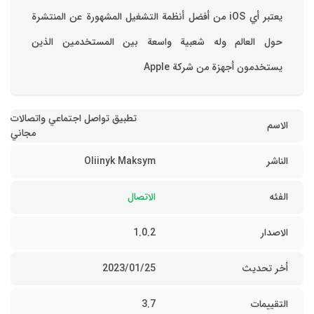
‏يعتبر أي iOS من أفضل أنظمة التشغيل المشهورة عن المنتشرة
حول العالم وله شعبية واسعة بين المستخدمين الذين
يستخدمون أجهزة من شركة Apple
تطبيق تواصل اجتماعي واتصالات
الاسم
مجاني
الناشر
Oliinyk Maksym
الفئه
الاتصال
الاصدار
1.0.2
أخر تحديث
25‏/01‏/2023
التقييمات
3.7